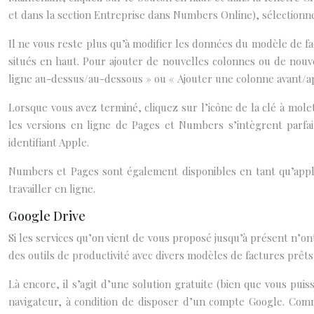
et dans la section Entreprise dans Numbers Online), sélectionnez
Il ne vous reste plus qu’à modifier les données du modèle de fa
situés en haut. Pour ajouter de nouvelles colonnes ou de nouve
ligne au-dessus/au-dessous » ou « Ajouter une colonne avant/ap
Lorsque vous avez terminé, cliquez sur l’icône de la clé à mole
les versions en ligne de Pages et Numbers s’intègrent parfa
identifiant Apple.
Numbers et Pages sont également disponibles en tant qu’appl
travailler en ligne.
Google Drive
Si les services qu’on vient de vous proposé jusqu’à présent n’o
des outils de productivité avec divers modèles de factures prêts 
Là encore, il s’agit d’une solution gratuite (bien que vous pui
navigateur, à condition de disposer d’un compte Google. Comm