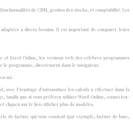
 fonctionnalités de CRM, gestion des stocks, et comptabilité. Les
 adaptées à divers besoins. Il est important de comparer leurs
ne et Excel Online, les versions web des célèbres programmes
our le programme, directement dans le navigateur.
 en un .
cul, avec l’avantage d’automatiser les calculs à effectuer dans la
ge, tandis que si vous préférez utiliser Word Online, connectez-
et cliquez sur le lien Afficher plus de modèles.
dèle de facture qui vous convient (par exemple, facture de base,