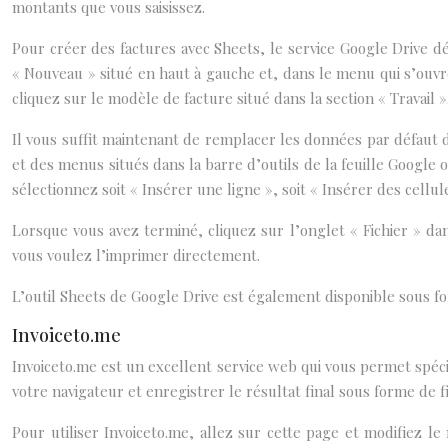
montants que vous saisissez.
Pour créer des factures avec Sheets, le service Google Drive dé
« Nouveau » situé en haut à gauche et, dans le menu qui s’ouvre
cliquez sur le modèle de facture situé dans la section « Travail »
Il vous suffit maintenant de remplacer les données par défaut d
et des menus situés dans la barre d’outils de la feuille Google 
sélectionnez soit « Insérer une ligne », soit « Insérer des cellule
Lorsque vous avez terminé, cliquez sur l’onglet « Fichier » da
vous voulez l’imprimer directement.
L’outil Sheets de Google Drive est également disponible sous fo
Invoiceto.me
Invoiceto.me est un excellent service web qui vous permet spéci
votre navigateur et enregistrer le résultat final sous forme de f
Pour utiliser Invoiceto.me, allez sur cette page et modifiez le