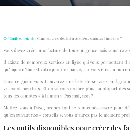
/
Outils et logiciels
/ Comment créer des factures en ligne gratuites à imprimer ?
Vous devez créer une facture de toute urgence mais vous n’avez 
Il existe de nombreux services en ligne qui vous permettent d’e
qu’aujourd’hui est votre jour de chance, car vous êtes au bon e
Dans ce guide vous trouverez une liste de services en ligne ut
vraiment bien faits. Et on va vous en dire plus. La plupart des s
tous les comptes « à la main ». Pas mal, non ?
Mettez-vous à l’aise, prenez tout le temps nécessaire pour dé
qu’en suivant nos « conseils », vous n’aurez pas le moindre pro
Les outils disponibles pour créer des f