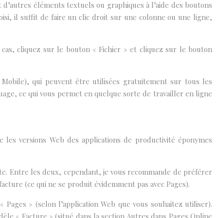
nt d’autres éléments textuels ou graphiques à l’aide des boutons
, il suffit de faire un clic droit sur une colonne ou une ligne,
as, cliquez sur le bouton « Fichier » et cliquez sur le bouton
obile), qui peuvent être utilisées gratuitement sur tous les
uage, ce qui vous permet en quelque sorte de travailler en ligne
e les versions Web des applications de productivité éponymes
mpte. Entre les deux, cependant, je vous recommande de préférer
 facture (ce qui ne se produit évidemment pas avec Pages).
 Pages » (selon l’application Web que vous souhaitez utiliser).
dèle « Facture » (situé dans la section Autres dans Pages Online