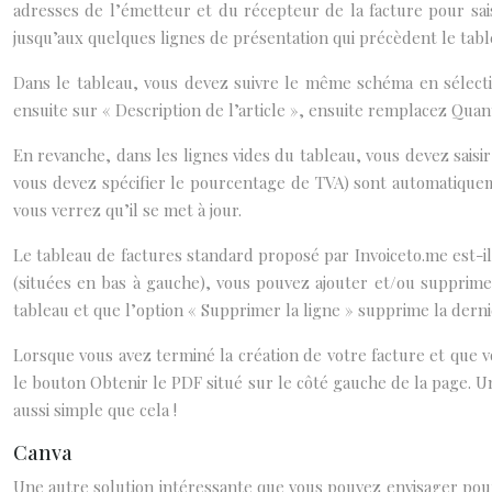
adresses de l’émetteur et du récepteur de la facture pour saisi
jusqu’aux quelques lignes de présentation qui précèdent le tabl
Dans le tableau, vous devez suivre le même schéma en sélectio
ensuite sur « Description de l’article », ensuite remplacez Quanti
En revanche, dans les lignes vides du tableau, vous devez saisir l
vous devez spécifier le pourcentage de TVA) sont automatiqueme
vous verrez qu’il se met à jour.
Le tableau de factures standard proposé par Invoiceto.me est-i
(situées en bas à gauche), vous pouvez ajouter et/ou supprime
tableau et que l’option « Supprimer la ligne » supprime la dern
Lorsque vous avez terminé la création de votre facture et que 
le bouton Obtenir le PDF situé sur le côté gauche de la page. U
aussi simple que cela !
Canva
Une autre solution intéressante que vous pouvez envisager pour c