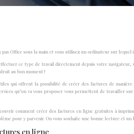
pas Office sous la main et vous utilisez un ordinateur sur lequel
ffectuer ce type de travail directement depuis votre navigateur, s
ndroit au bon moment !
iles qui offrent la possibilité de créer des factures de manière
ervices qu’on va vous proposer vous permettent de travailler sur d
couvrir comment créer des factures en ligne gratuites à imprime
blème pour y parvenir. On vous souhaite une bonne lecture et un bo
actures en ligne