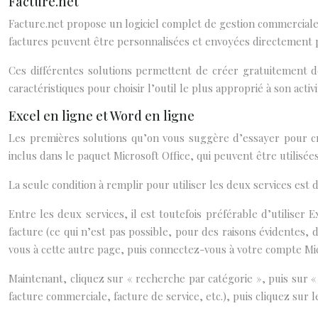
Facture.net
Facture.net propose un logiciel complet de gestion commerciale e
factures peuvent être personnalisées et envoyées directement p
Ces différentes solutions permettent de créer gratuitement de
caractéristiques pour choisir l’outil le plus approprié à son activi
Excel en ligne et Word en ligne
Les premières solutions qu’on vous suggère d’essayer pour c
inclus dans le paquet Microsoft Office, qui peuvent être utilis
La seule condition à remplir pour utiliser les deux services est 
Entre les deux services, il est toutefois préférable d’utiliser E
facture (ce qui n’est pas possible, pour des raisons évidentes,
vous à cette autre page, puis connectez-vous à votre compte Micro
Maintenant, cliquez sur « recherche par catégorie », puis sur «
facture commerciale, facture de service, etc.), puis cliquez sur 