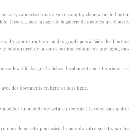
du service, connectez-vous à votre compte, cliquez sur le bouton
èle. Ensuite, dans la page de la galerie de modèles qui s’ouvre,
ire, d’y ajouter du texte ou des graphiques à l’aide des boutons
c le bouton droit de la souris sur une colonne ou une ligne, puis
us voulez télécharger le fichier localement, ou « Imprimer » si
r avec des documents en ligne et hors ligne.
 modifier un modèle de facture prédéfini à la volée sans quitter
otre nom de société pour saisir le nom de votre société, sur les