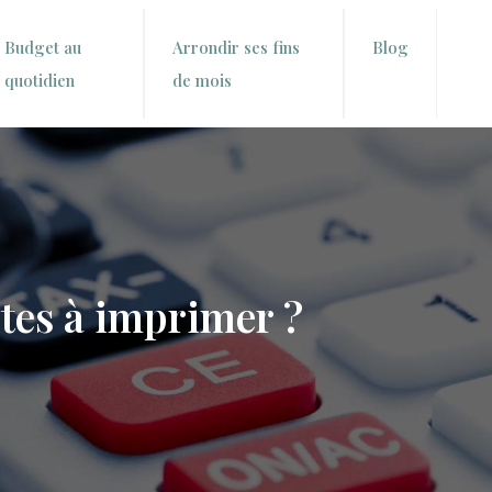
Budget au
Arrondir ses fins
Blog
quotidien
de mois
ites à imprimer ?