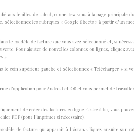
dié aux feuilles de calcul, connectez-vous à la page principale 
, sélectionnez les rubriques « Google Sheets » à partir d’un mod
.
ans le modèle de facture que vous avez sélectionné et, si nécessa
ouverte. Pour ajouter de nouvelles colonnes ou lignes, cliquez ave
s ».
ns le coin supérieur gauche et sélectionnez « Télécharger » si vo
rme d’application pour Android et iOS et vous permet de travaille
fiquement de créer des factures en ligne. Grâce à lui, vous pouvez
ichier PDF (pour l’imprimer si nécessaire).
 modèle de facture qui apparaît à l’écran. Cliquez ensuite sur v