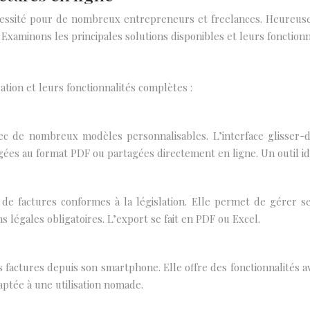
cessité pour de nombreux entrepreneurs et freelances. Heureuse
Examinons les principales solutions disponibles et leurs fonctionn
ation et leurs fonctionnalités complètes :
ec de nombreux modèles personnalisables. L’interface glisser-d
gées au format PDF ou partagées directement en ligne. Un outil i
de factures conformes à la législation. Elle permet de gérer s
légales obligatoires. L’export se fait en PDF ou Excel.
 factures depuis son smartphone. Elle offre des fonctionnalités 
aptée à une utilisation nomade.