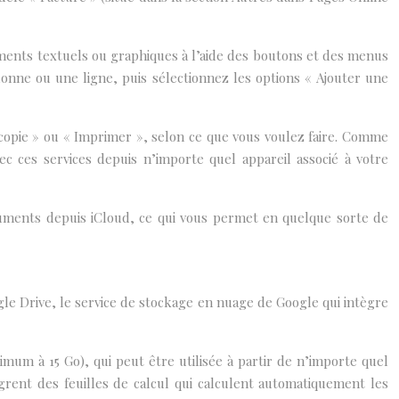
léments textuels ou graphiques à l’aide des boutons et des menus
lonne ou une ligne, puis sélectionnez les options « Ajouter une
e copie » ou « Imprimer », selon ce que vous voulez faire. Comme
 ces services depuis n’importe quel appareil associé à votre
uments depuis iCloud, ce qui vous permet en quelque sorte de
gle Drive, le service de stockage en nuage de Google qui intègre
imum à 15 Go), qui peut être utilisée à partir de n’importe quel
rent des feuilles de calcul qui calculent automatiquement les