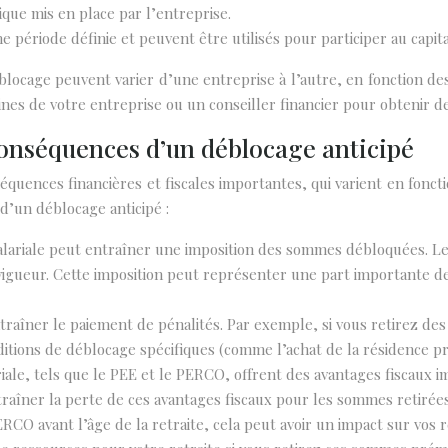
que mis en place par l’entreprise.
 période définie et peuvent être utilisés pour participer au capita
éblocage peuvent varier d’une entreprise à l’autre, en fonction d
s de votre entreprise ou un conseiller financier pour obtenir des
 conséquences d’un déblocage anticipé
équences financières et fiscales importantes, qui varient en foncti
d’un déblocage anticipé :
 salariale peut entraîner une imposition des sommes débloquées. Le
vigueur. Cette imposition peut représenter une part importante de
entraîner le paiement de pénalités. Par exemple, si vous retirez d
itions de déblocage spécifiques (comme l’achat de la résidence pri
ariale, tels que le PEE et le PERCO, offrent des avantages fiscau
raîner la perte de ces avantages fiscaux pour les sommes retirées
RCO avant l’âge de la retraite, cela peut avoir un impact sur vos r