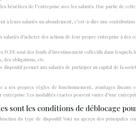
 des bénéfices de l’entreprise avec les salariés. Une partie de cet
t à leurs salariés un abondement, c’est-à-dire une contribution 
ux salariés d’acheter des actions de leur propre entreprise à des c
CPE sont des fonds d’investissement collectifs dans lesquels les 
, des obligations, etc.
dispositif permet aux salariés de participer au capital de la soci
e a ses propres règles de fonctionnement, avantages fiscaux et
r entreprise. Les modalités exactes peuvent varier d’une entreprise
lles sont les conditions de déblocage po
fonction du type de dispositif. Voici un aperçu des principales 