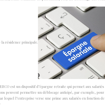
la résidence principale.
PERCO est un dispositif d’épargne retraite qui permet aux salarié
tions peuvent permettre un déblocage anticipé, par exemple, pour l
par lequel l’entreprise verse une prime aux salariés en fonction
.