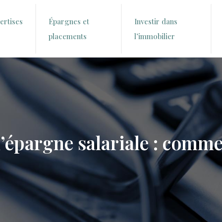
ertises
Épargnes et
Investir dans
placements
l’immobilier
’épargne salariale : comm