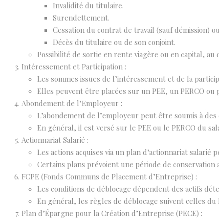
Invalidité du titulaire.
Surendettement.
Cessation du contrat de travail (sauf démission) ou
Décès du titulaire ou de son conjoint.
Possibilité de sortie en rente viagère ou en capital, au ch
Intéressement et Participation :
Les sommes issues de l’intéressement et de la partic
Elles peuvent être placées sur un PEE, un PERCO ou 
Abondement de l’Employeur :
L’abondement de l’employeur peut être soumis à des co
En général, il est versé sur le PEE ou le PERCO du sal
Actionnariat Salarié :
Les actions acquises via un plan d’actionnariat salari
Certains plans prévoient une période de conservation a
FCPE (Fonds Communs de Placement d’Entreprise) :
Les conditions de déblocage dépendent des actifs dét
En général, les règles de déblocage suivent celles d
Plan d’Épargne pour la Création d’Entreprise (PECE) :