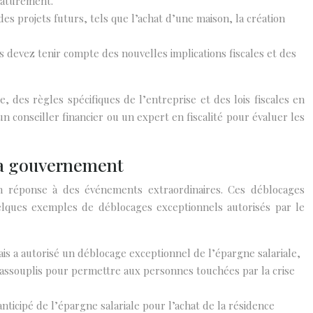
maturément.
es projets futurs, tels que l’achat d’une maison, la création
ous devez tenir compte des nouvelles implications fiscales et des
 des règles spécifiques de l’entreprise et des lois fiscales en
 conseiller financier ou un expert en fiscalité pour évaluer les
 la gouvernement
en réponse à des événements extraordinaires. Ces déblocages
 quelques exemples de déblocages exceptionnels autorisés par le
s a autorisé un déblocage exceptionnel de l’épargne salariale,
 assouplis pour permettre aux personnes touchées par la crise
nticipé de l’épargne salariale pour l’achat de la résidence