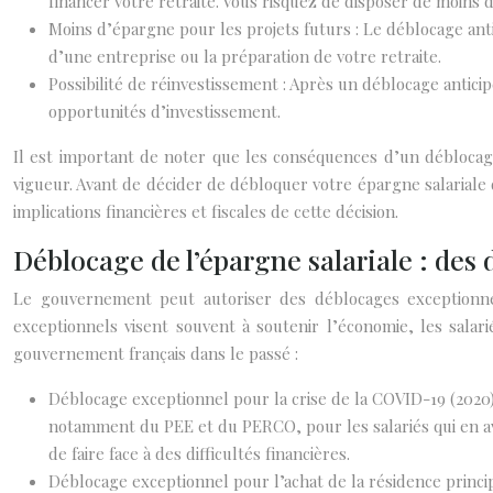
financer votre retraite. Vous risquez de disposer de moins
Moins d’épargne pour les projets futurs : Le déblocage antic
d’une entreprise ou la préparation de votre retraite.
Possibilité de réinvestissement : Après un déblocage anticipé
opportunités d’investissement.
Il est important de noter que les conséquences d’un déblocage 
vigueur. Avant de décider de débloquer votre épargne salariale 
implications financières et fiscales de cette décision.
Déblocage de l’épargne salariale : des
Le gouvernement peut autoriser des déblocages exceptionnel
exceptionnels visent souvent à soutenir l’économie, les salari
gouvernement français dans le passé :
Déblocage exceptionnel pour la crise de la COVID-19 (2020
notamment du PEE et du PERCO, pour les salariés qui en ava
de faire face à des difficultés financières.
Déblocage exceptionnel pour l’achat de la résidence princip