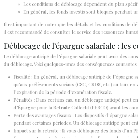
Les conditions de déblocage dépendent du plan spécifi
En général, les fonds investis sont bloqués pendant une
Il est important de noter que les détails et les conditions de d
il est recommandé de consulter le service des ressources humaine
Déblocage de l’épargne salariale : les
Le déblocage anticipé de l’épargne salariale peut avoir des cons
du déblocage. Voici quelques-unes des conséquences courantes 
Fiscalité : En général, un déblocage anticipé de l’épargne
qu’aux prélèvements sociaux (CSG, CRDS, etc.) au taux en 
l’expiration de la période d’exonération fiscale.
Pénalités : Dans certains cas, un déblocage anticipé peut 
d’Épargne pour la Retraite Collectif (PERCO) avant les cond
Perte des avantages fiscaux : Les dispositifs d’épargne sal
pendant certaines périodes. Un déblocage anticipé peut ent
Impact sur la retraite : Si vous débloquez des fonds d’un PE