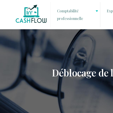
Comptabilité
Exp
professionnelle
Déblocage de l