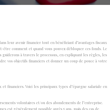
ans leur avenir financier tout en bénéficiant d’avantages fiscaux
 peut-être comment et quand vous pouvez débloquer ces fonds. Le
us guiderons à travers le processus, en expliquant les règles, les
dre vos objectifs financiers et donner un coup de pouce à votre
 et financiers. Voici les principaux types d’épargne salariale en
versements volontaires et/ou des abondements de l’entreprise.
mmes est généralement possible après 5 ans, mais des cas de