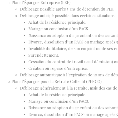
Plan d’Épargne Entreprise (PEE) :
Déblocage possible après 5 ans de détention du PEE.
Déblocage anticipé possible dans certaines situations :
Achat de la résidence principale.
Mariage ou conclusion d’un PACS.
Naissance ou adoption du 3e enfant ou des suivant
Divorce, dissolution d’un PACS ou mariage après 5
Invalidité du titulaire, de son conjoint ou de ses e
Surendettement.
Cessation du contrat de travail (sauf démission) ou
Création ou reprise d’entreprise.
Déblocage automatique à l’expiration de 10 ans de dét
Plan d’Épargne pour la Retraite Collectif (PERCO) :
Déblocage généralement à la retraite, mais des cas de 
Achat de la résidence principale.
Mariage ou conclusion d’un PACS.
Naissance ou adoption du 3e enfant ou des suivant
Divorce, dissolution d’un PACS ou mariage après 5