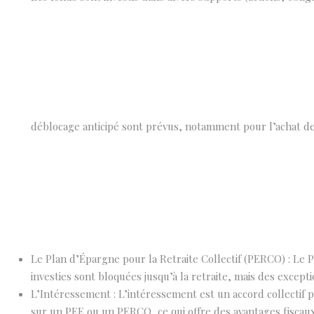
déblocage anticipé sont prévus, notamment pour l’achat de 
Le Plan d’Épargne pour la Retraite Collectif (PERCO) : Le 
investies sont bloquées jusqu’à la retraite, mais des excep
L’Intéressement : L’intéressement est un accord collectif 
sur un PEE ou un PERCO, ce qui offre des avantages fiscaux