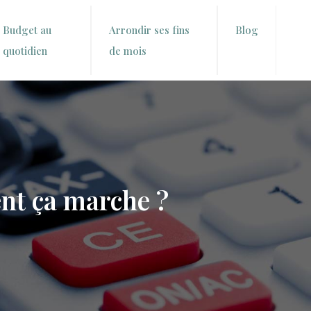
Budget au
Arrondir ses fins
Blog
quotidien
de mois
ent ça marche ?