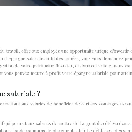
u travail, offre aux employés une opportunité unique d’investir d
n plan d’épargne salariale au fil des années, vous vous demandez
estion de votre patrimoine financier, et dans cet article, nous vo
 vous pouvez mettre à profit votre épargne salariale pour attein
e salariale ?
rmettant aux salariés de bénéficier de certains avantages fiscaux
tif qui permet aux salariés de mettre de l’argent de côté via des 
igations, fonds communs de placement, etc.). Le déblocage des so