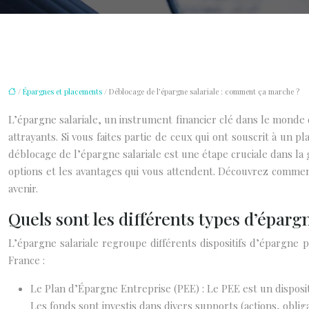
/
Épargnes et placements
/ Déblocage de l’épargne salariale : comment ça marche ?
L’épargne salariale, un instrument financier clé dans le monde d
attrayants. Si vous faites partie de ceux qui ont souscrit à u
déblocage de l’épargne salariale est une étape cruciale dans la g
options et les avantages qui vous attendent. Découvrez comment
avenir.
Quels sont les différents types d’épargn
L’épargne salariale regroupe différents dispositifs d’épargne pe
France :
Le Plan d’Épargne Entreprise (PEE) : Le PEE est un disposi
Les fonds sont investis dans divers supports (actions, obl