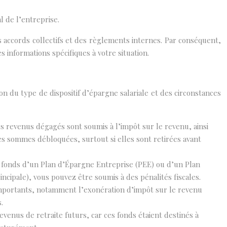
l de l’entreprise.
es accords collectifs et des règlements internes. Par conséquent,
 informations spécifiques à votre situation.
on du type de dispositif d’épargne salariale et des circonstances
s revenus dégagés sont soumis à l’impôt sur le revenu, ainsi
s sommes débloquées, surtout si elles sont retirées avant
es fonds d’un Plan d’Épargne Entreprise (PEE) ou d’un Plan
ncipale), vous pouvez être soumis à des pénalités fiscales.
x importants, notamment l’exonération d’impôt sur le revenu
.
evenus de retraite futurs, car ces fonds étaient destinés à