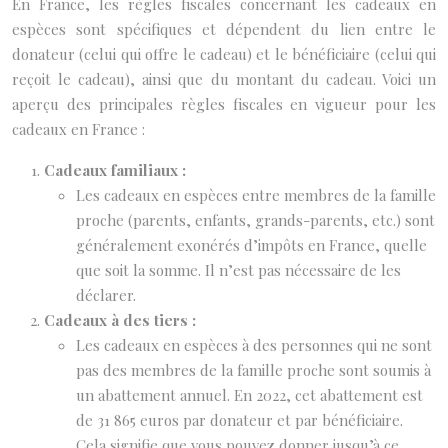
En France, les règles fiscales concernant les cadeaux en
espèces sont spécifiques et dépendent du lien entre le
donateur (celui qui offre le cadeau) et le bénéficiaire (celui qui
reçoit le cadeau), ainsi que du montant du cadeau. Voici un
aperçu des principales règles fiscales en vigueur pour les
cadeaux en France :
Cadeaux familiaux :
Les cadeaux en espèces entre membres de la famille
proche (parents, enfants, grands-parents, etc.) sont
généralement exonérés d’impôts en France, quelle
que soit la somme. Il n’est pas nécessaire de les
déclarer.
Cadeaux à des tiers :
Les cadeaux en espèces à des personnes qui ne sont
pas des membres de la famille proche sont soumis à
un abattement annuel. En 2022, cet abattement est
de 31 865 euros par donateur et par bénéficiaire.
Cela signifie que vous pouvez donner jusqu’à ce