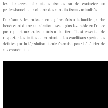
les dernières informations fiscales ou de contacter un
professionnel pour obtenir des conseils fiscaux actualisés.
En résumé, les cadeaux en espèces faits à la famille proche
bénéficient d’une exonération fiscale plus favorable en France
par rapport aux cadeaux faits à des tiers. Il est essentiel de
respecter les limites de montant et les conditions spécifiques
définies par la législation fiscale française pour bénéficier de
ces exonérations.