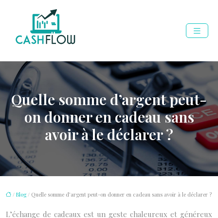
Quelle somme d’argent peut-
on donner en cadeau sans
avoir à le déclarer ?
/
Blog
/ Quelle somme d’argent peut-on donner en cadeau sans avoir à le déclarer ?
L’échange de cadeaux est un geste chaleureux et généreux