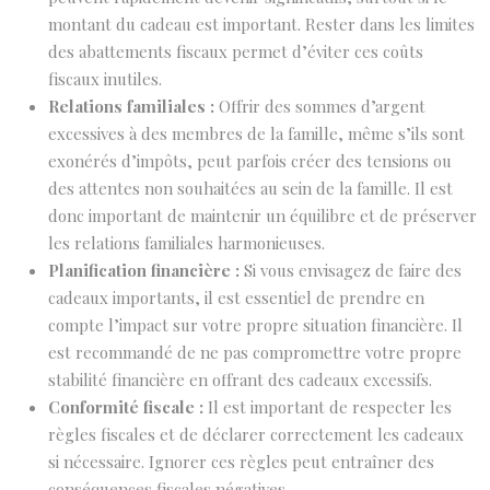
montant du cadeau est important. Rester dans les limites
des abattements fiscaux permet d’éviter ces coûts
fiscaux inutiles.
Relations familiales :
Offrir des sommes d’argent
excessives à des membres de la famille, même s’ils sont
exonérés d’impôts, peut parfois créer des tensions ou
des attentes non souhaitées au sein de la famille. Il est
donc important de maintenir un équilibre et de préserver
les relations familiales harmonieuses.
Planification financière :
Si vous envisagez de faire des
cadeaux importants, il est essentiel de prendre en
compte l’impact sur votre propre situation financière. Il
est recommandé de ne pas compromettre votre propre
stabilité financière en offrant des cadeaux excessifs.
Conformité fiscale :
Il est important de respecter les
règles fiscales et de déclarer correctement les cadeaux
si nécessaire. Ignorer ces règles peut entraîner des
conséquences fiscales négatives.