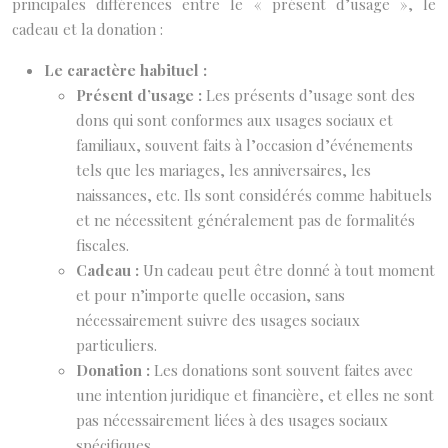
principales différences entre le « présent d’usage », le
cadeau et la donation :
Le caractère habituel :
Présent d’usage :
Les présents d’usage sont des
dons qui sont conformes aux usages sociaux et
familiaux, souvent faits à l’occasion d’événements
tels que les mariages, les anniversaires, les
naissances, etc. Ils sont considérés comme habituels
et ne nécessitent généralement pas de formalités
fiscales.
Cadeau :
Un cadeau peut être donné à tout moment
et pour n’importe quelle occasion, sans
nécessairement suivre des usages sociaux
particuliers.
Donation :
Les donations sont souvent faites avec
une intention juridique et financière, et elles ne sont
pas nécessairement liées à des usages sociaux
spécifiques.