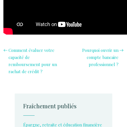
Comment évaluer votre
Pourquoi ouvrir un
capacité de
compte bancaire
remboursement pour un
professionnel ?
rachat de crédit ?
Fraîchement publiés
Épargne, retraite et éducation financière