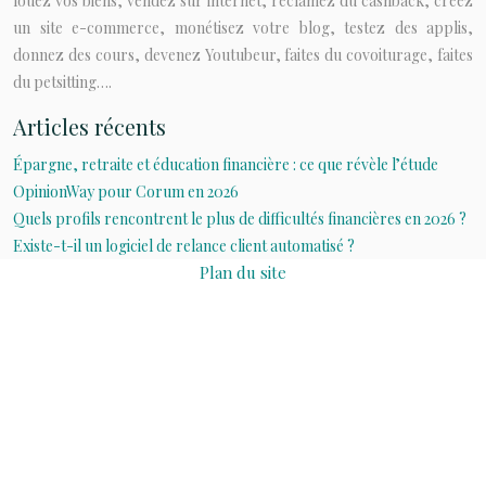
louez vos biens, vendez sur internet, réclamez du cashback, créez
un site e-commerce, monétisez votre blog, testez des applis,
donnez des cours, devenez Youtubeur, faites du covoiturage, faites
du petsitting….
Articles récents
Épargne, retraite et éducation financière : ce que révèle l’étude
OpinionWay pour Corum en 2026
Quels profils rencontrent le plus de difficultés financières en 2026 ?
Existe-t-il un logiciel de relance client automatisé ?
Plan du site