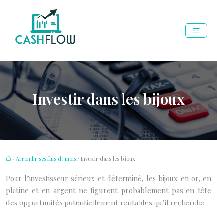
Investir dans les bijoux
/
Arrondir ses fins de mois
/ Investir dans les bijoux
Pour l’investisseur sérieux et déterminé, les bijoux en or, en
platine et en argent ne figurent probablement pas en tête
des opportunités potentiellement rentables qu’il recherche.