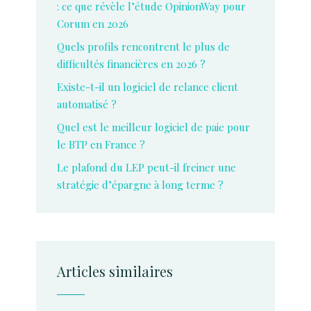
: ce que révèle l’étude OpinionWay pour
Corum en 2026
Quels profils rencontrent le plus de
difficultés financières en 2026 ?
Existe-t-il un logiciel de relance client
automatisé ?
Quel est le meilleur logiciel de paie pour
le BTP en France ?
Le plafond du LEP peut-il freiner une
stratégie d’épargne à long terme ?
Articles similaires