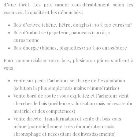
d’une forêt. Les prix varient considérablement selon les
essences, la qualité et les débouchés :
Bois d’œuvre (chêne, hêtre, douglas) : 50 à 300 euros/m³
Bois d’industrie (papeterie, panneaux) : 10 à 30
euros/tonne
Bois énergie (bûches, plaquettes) : 20 à 40 euros/stère
Pour commercialiser votre bois, plusieurs options s’offrent à
vous :
Vente sur pied : l’acheteur se charge de l’exploitation
(solution la plus simple mais moins rémunératrice)
Vente bord de route : vous exploitez et l’acheteur vient
chercher le bois (meilleure valorisation mais nécessite du
matériel et des compétences)
Vente directe : transformation et vente du bois vous-
même (potentiellement très rémunérateur mais
chronophage et nécessitant des investissements)