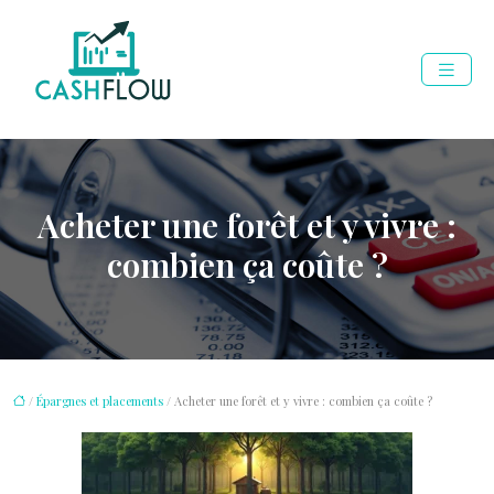
Acheter une forêt et y vivre :
combien ça coûte ?
/
Épargnes et placements
/ Acheter une forêt et y vivre : combien ça coûte ?