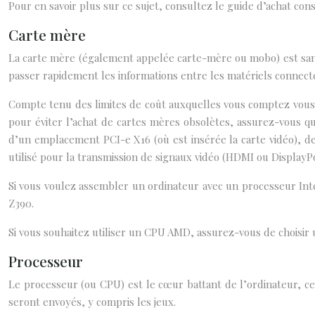
Pour en savoir plus sur ce sujet, consultez le guide d’achat cons
Carte mère
La carte mère (également appelée carte-mère ou mobo) est sans a
passer rapidement les informations entre les matériels connecté
Compte tenu des limites de coût auxquelles vous comptez vous 
pour éviter l’achat de cartes mères obsolètes, assurez-vous q
d’un emplacement PCI-e X16 (où est insérée la carte vidéo), d
utilisé pour la transmission de signaux vidéo (HDMI ou DisplayPo
Si vous voulez assembler un ordinateur avec un processeur Inte
Z390.
Si vous souhaitez utiliser un CPU AMD, assurez-vous de choisir
Processeur
Le processeur (ou CPU) est le cœur battant de l’ordinateur, ce
seront envoyés, y compris les jeux.