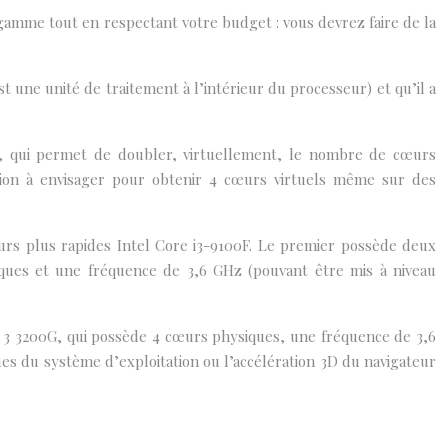
amme tout en respectant votre budget : vous devrez faire de la
 une unité de traitement à l’intérieur du processeur) et qu’il a
, qui permet de doubler, virtuellement, le nombre de cœurs
tion à envisager pour obtenir 4 cœurs virtuels même sur des
urs plus rapides Intel Core i3-9100F. Le premier possède deux
ques et une fréquence de 3,6 GHz (pouvant être mis à niveau
 3 3200G, qui possède 4 cœurs physiques, une fréquence de 3,6
s du système d’exploitation ou l’accélération 3D du navigateur