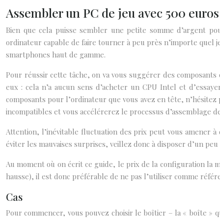
Assembler un PC de jeu avec 500 euros 
Bien que cela puisse sembler une petite somme d’argent pour
ordinateur capable de faire tourner à peu près n’importe quel
smartphones haut de gamme.
Pour réussir cette tâche, on va vous suggérer des composants q
eux : cela n’a aucun sens d’acheter un CPU Intel et d’essaye
composants pour l’ordinateur que vous avez en tête, n’hésitez p
incompatibles et vous accélérerez le processus d’assemblage de 
Attention, l’inévitable fluctuation des prix peut vous amener 
éviter les mauvaises surprises, veillez donc à disposer d’un p
Au moment où on écrit ce guide, le prix de la configuration la m
hausse), il est donc préférable de ne pas l’utiliser comme référe
Cas
Pour commencer, vous pouvez choisir le boîtier – la « boîte » q