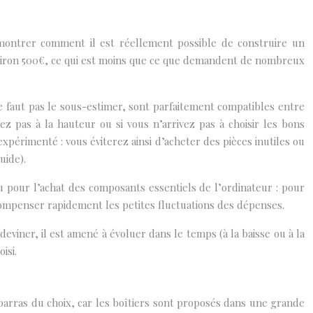
 montrer comment il est réellement possible de construire un
nviron 500€, ce qui est moins que ce que demandent de nombreux
e faut pas le sous-estimer, sont parfaitement compatibles entre
 pas à la hauteur ou si vous n’arrivez pas à choisir les bons
périmenté : vous éviterez ainsi d’acheter des pièces inutiles ou
uide).
u pour l’achat des composants essentiels de l’ordinateur : pour
compenser rapidement les petites fluctuations des dépenses.
eviner, il est amené à évoluer dans le temps (à la baisse ou à la
isi.
mbarras du choix, car les boîtiers sont proposés dans une grande