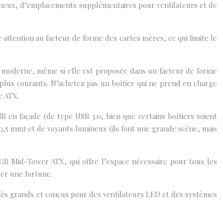
umineux, d’emplacements supplémentaires pour ventilateurs et de
e attention au facteur de forme des cartes mères, ce qui limite le
re moderne, même si elle est proposée dans un facteur de forme
s plus courants. N’achetez pas un boîtier qui ne prend en charge
e ATX.
 en façade (de type USB 3.0, bien que certains boîtiers soient
3,5 mm) et de voyants lumineux (ils font une grande scène, mais
RGB Mid-Tower ATX, qui offre l’espace nécessaire pour tous les
ser une fortune.
rès grands et conçus pour des ventilateurs LED et des systèmes