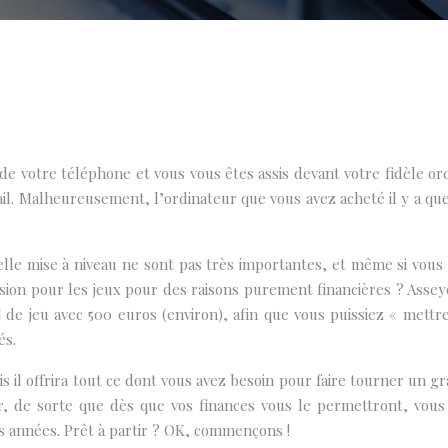
 de votre téléphone et vous vous êtes assis devant votre fidèle 
ail. Malheureusement, l’ordinateur que vous avez acheté il y a qu
lle mise à niveau ne sont pas très importantes, et même si vous
sion pour les jeux pour des raisons purement financières ? Asse
e jeu avec 500 euros (environ), afin que vous puissiez « mettr
és.
is il offrira tout ce dont vous avez besoin pour faire tourner un
r, de sorte que dès que vos finances vous le permettront, vou
s années. Prêt à partir ? OK, commençons !