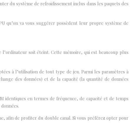
nter du système de refroidissement inclus dans les paquets des
s GPU qu’on va vous suggérer possèdent leur propre système de
l’ordinateur soit éteint. Cette mémoire, qui est beaucoup plus
ées à l’utilisation de tout type de jeu. Parmi les paramètres à
’échange des données) et de la capacité (la quantité de données
M identiques en termes de fréquence, de capacité et de temps
s données.
 afin de profiter du double canal. Si vous préférez opter pour