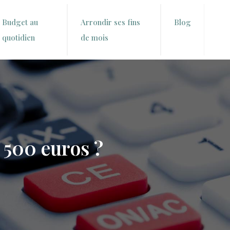
Budget au
Arrondir ses fins
Blog
quotidien
de mois
 500 euros ?