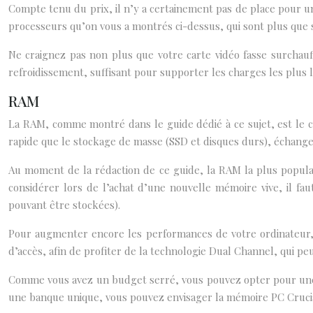
Compte tenu du prix, il n’y a certainement pas de place pour 
processeurs qu’on vous a montrés ci-dessus, qui sont plus que 
Ne craignez pas non plus que votre carte vidéo fasse surchau
refroidissement, suffisant pour supporter les charges les plus 
RAM
La RAM, comme montré dans le guide dédié à ce sujet, est le c
rapide que le stockage de masse (SSD et disques durs), échang
Au moment de la rédaction de ce guide, la RAM la plus populair
considérer lors de l’achat d’une nouvelle mémoire vive, il fau
pouvant être stockées).
Pour augmenter encore les performances de votre ordinateur,
d’accès, afin de profiter de la technologie Dual Channel, qui pe
Comme vous avez un budget serré, vous pouvez opter pour une s
une banque unique, vous pouvez envisager la mémoire PC Cruc