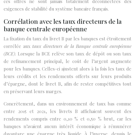
ces offres ne sont jamais totalement déconnectées des
exigences de stabilité du système bancaire français.
Corrélation avec les taux directeurs de la
banque centrale européenne
La fixation du taux du livret B par les banques est étroitement
corrélée aux
taux directeurs de la Banque centrale européenne
(BCE)
. Lorsque la BCE relève son taux de dépôt ou son taux
de refinancement principal, le coût de l’argent augmente
pour les banques. Celles-ci ajustent alors à la fois les taux de
leurs crédits et les rendements offerts sur leurs produits
d’épargne, dont le livret B, afin de rester compétitives tout
en préservant leurs marges.
Concrètement, dans un environnement de taux bas comme
entre 2015 et 2021, les livrets B affichaient souvent des
rendements compris entre 0,10 % et 0,50 % brut, car les
banques n’avaient aucun intérêt économique à rémunérer
davantage une épargne très liquide. À l’inverse, depuis le