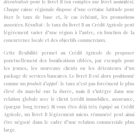
décentralisée
pour le livret B (ou comptes sur livret assimilés).
Chaque caisse régionale dispose d’une certaine latitude pour
fixer le taux de base et, le cas échéant, les promotions
associées. Résultat : le taux du livret B au Crédit Agricole peut
légèrement varier d’une région à l’autre, en fonction de la
concurrence locale et des objectifs commerciaux.
Cette flexibilité permet au Crédit Agricole de proposer
ponctuellement des bonifications ciblées, par exemple pour
les jeunes, les nouveaux clients ou les détenteurs d’un
package de services bancaires. Le livret B est alors positionné
comme un
produit d’appel
: le taux n’est pas forcément le plus
élevé du marché sur la durée, mais il s’intègre dans une
relation globale avec le client (crédit immobilier, assurance,
épargne long terme). Si vous êtes déjà très équipé au Crédit
Agricole, un livret B légèrement mieux rémunéré peut ainsi
être négocié dans le cadre d’une relation commerciale plus
large.