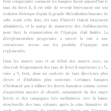
Pour comprendre comment les banques fixent aujourd’hui le
taux du livret B, il est utile de revenir brièvement sur son
évolution historique
depuis la grande libéralisation bancaire de
1986. Avant cette date, les taux d’intérêt étaient largement
administrés, et la marge de manœuvre des établissements
pour fixer la rémunération de l’épargne était limitée. La
déréglementation progressive a ouvert la voie à une
concurrence accrue sur les produits d’épargne non
réglementés.
Dans les années 1990 et au début des années 2000, on
observait fréquemment des taux de livret B supérieurs à 3 %,
voire 4 % brut, dans un contexte de taux directeurs plus
élevés et d’inflation plus soutenue. Certaines banques
n’hésitaient pas à utiliser les livrets bancaires comme
vecteur
d’acquisition massive de clientèle
, notamment via des super
livrets et des campagnes très médiatisées. Avec la baisse
structurelle des taux entamée après la crise financière de
2008, cette époque de rendements élevés sur l’épargne