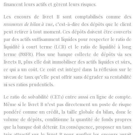
financent leurs actifs et gèrent leurs risques.
Les encours de livret B sont comptabilisés comme des
ressources de bilan à vue
, c’est-à-dire des dépôts que le client
peut retirer à tout moment. Ces dépôts doivent être couverts
par des actifs suffisamment liquides pour respecter le ratio de
liquidité à court terme (LCR) et le ratio de liquidité à long
terme (NSFR). Plus une banque collecte de dépôts via ses
livrets B, plus elle doit immobiliser des actifs liquides et sûrs,
ce qui a un coût. Ce coût est intégré dans la réflexion sur le
niveau de taux qu’elle peut offrir sans dégrader sa rentabilité
ni ses ratios prudentiels.
Le ratio de solvabilité (CET1) entre aussi en ligne de compte.
Même si le livret B n’est pas directement un poste de risque
pondéré comme un crédit, la taille globale du bilan, donc le
volume de dépôts, conditionne la quantité de fonds propres
que la banque doit détenir. En conséquence, proposer un taux
très attractif sur le livret B pour gonfler les encours aurait