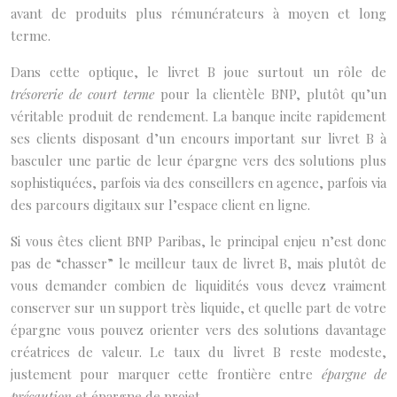
avant de produits plus rémunérateurs à moyen et long
terme.
Dans cette optique, le livret B joue surtout un rôle de
trésorerie de court terme
pour la clientèle BNP, plutôt qu’un
véritable produit de rendement. La banque incite rapidement
ses clients disposant d’un encours important sur livret B à
basculer une partie de leur épargne vers des solutions plus
sophistiquées, parfois via des conseillers en agence, parfois via
des parcours digitaux sur l’espace client en ligne.
Si vous êtes client BNP Paribas, le principal enjeu n’est donc
pas de “chasser” le meilleur taux de livret B, mais plutôt de
vous demander combien de liquidités vous devez vraiment
conserver sur un support très liquide, et quelle part de votre
épargne vous pouvez orienter vers des solutions davantage
créatrices de valeur. Le taux du livret B reste modeste,
justement pour marquer cette frontière entre
épargne de
précaution
et épargne de projet.