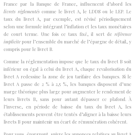
France par la Banque de France, influencent d’abord les
livrets réglementés
comme le livret A, le LDDS ou le LEP. Le
taux du livret A, par exemple, est révisé périodiquement
selon une formule intégrant l’inflation et les taux monétaires
de court terme. Une fois ce taux fixé, il sert de
référence
implicite
pour l’ensemble du marché de l’épargne de détail, y
compris pour le livret B.
Comme la réglementation impose que le taux du livret B soit
inférieur ou égal à celui du livret A, chaque revalorisation du
livret A redessine la zone de jeu tarifaire des banques. Si le
livret A passe de 2 % à 2,5 %, les banques disposent d’une
marge théorique plus large pour augmenter le rendement de
leurs livrets B, sans pour autant dépasser ce plafond. À
l’inverse, en période de baisse du taux du livret A, les
établissements peuvent être tentés d’aligner à la baisse leurs
livrets B pour maintenir un écart de rémunération cohérent.
Pour vous, épargnant, suivre les annonces relatives au livret A