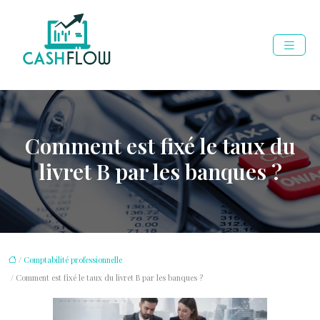
Comment est fixé le taux du
livret B par les banques ?
/
Comptabilité professionnelle
/ Comment est fixé le taux du livret B par les banques ?