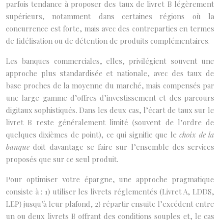
parfois tendance à proposer des taux de livret B légèrement
supérieurs, notamment dans certaines régions où la
concurrence est forte, mais avec des contreparties en termes
de fidélisation ou de détention de produits complémentaires.
Les banques commerciales, elles, privilégient souvent une
approche plus standardisée et nationale, avec des taux de
base proches de la moyenne du marché, mais compensés par
une large gamme d’offres d’investissement et des parcours
digitaux sophistiqués. Dans les deux cas, l’écart de taux sur le
livret B reste généralement limité (souvent de l’ordre de
quelques dixièmes de point), ce qui signifie que le
choix de la
banque
doit davantage se faire sur l’ensemble des services
proposés que sur ce seul produit.
Pour optimiser votre épargne, une approche pragmatique
consiste à : 1) utiliser les livrets réglementés (Livret A, LDDS,
LEP) jusqu’à leur plafond, 2) répartir ensuite l’excédent entre
un ou deux livrets B offrant des conditions souples et, le cas