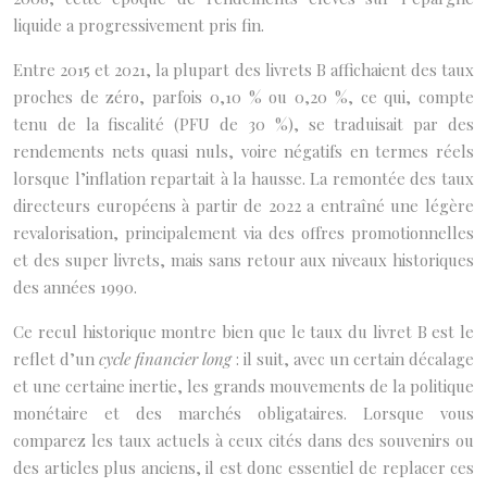
liquide a progressivement pris fin.
Entre 2015 et 2021, la plupart des livrets B affichaient des taux
proches de zéro, parfois 0,10 % ou 0,20 %, ce qui, compte
tenu de la fiscalité (PFU de 30 %), se traduisait par des
rendements nets quasi nuls, voire négatifs en termes réels
lorsque l’inflation repartait à la hausse. La remontée des taux
directeurs européens à partir de 2022 a entraîné une légère
revalorisation, principalement via des offres promotionnelles
et des super livrets, mais sans retour aux niveaux historiques
des années 1990.
Ce recul historique montre bien que le taux du livret B est le
reflet d’un
cycle financier long
: il suit, avec un certain décalage
et une certaine inertie, les grands mouvements de la politique
monétaire et des marchés obligataires. Lorsque vous
comparez les taux actuels à ceux cités dans des souvenirs ou
des articles plus anciens, il est donc essentiel de replacer ces