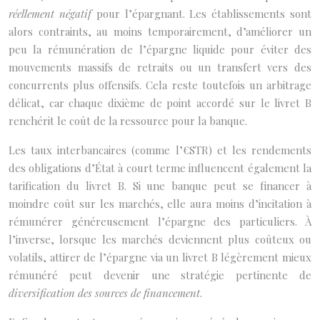
réellement négatif
pour l’épargnant. Les établissements sont
alors contraints, au moins temporairement, d’améliorer un
peu la rémunération de l’épargne liquide pour éviter des
mouvements massifs de retraits ou un transfert vers des
concurrents plus offensifs. Cela reste toutefois un arbitrage
délicat, car chaque dixième de point accordé sur le livret B
renchérit le coût de la ressource pour la banque.
Les taux interbancaires (comme l’€STR) et les rendements
des obligations d’État à court terme influencent également la
tarification du livret B. Si une banque peut se financer à
moindre coût sur les marchés, elle aura moins d’incitation à
rémunérer généreusement l’épargne des particuliers. À
l’inverse, lorsque les marchés deviennent plus coûteux ou
volatils, attirer de l’épargne via un livret B légèrement mieux
rémunéré peut devenir une stratégie pertinente de
diversification des sources de financement
.