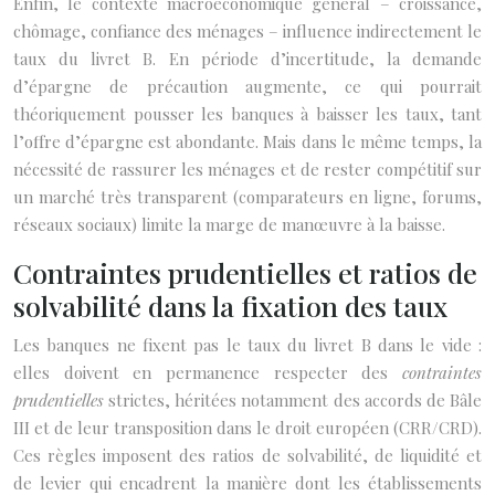
Enfin, le contexte macroéconomique général – croissance,
chômage, confiance des ménages – influence indirectement le
taux du livret B. En période d’incertitude, la demande
d’épargne de précaution augmente, ce qui pourrait
théoriquement pousser les banques à baisser les taux, tant
l’offre d’épargne est abondante. Mais dans le même temps, la
nécessité de rassurer les ménages et de rester compétitif sur
un marché très transparent (comparateurs en ligne, forums,
réseaux sociaux) limite la marge de manœuvre à la baisse.
Contraintes prudentielles et ratios de
solvabilité dans la fixation des taux
Les banques ne fixent pas le taux du livret B dans le vide :
elles doivent en permanence respecter des
contraintes
prudentielles
strictes, héritées notamment des accords de Bâle
III et de leur transposition dans le droit européen (CRR/CRD).
Ces règles imposent des ratios de solvabilité, de liquidité et
de levier qui encadrent la manière dont les établissements