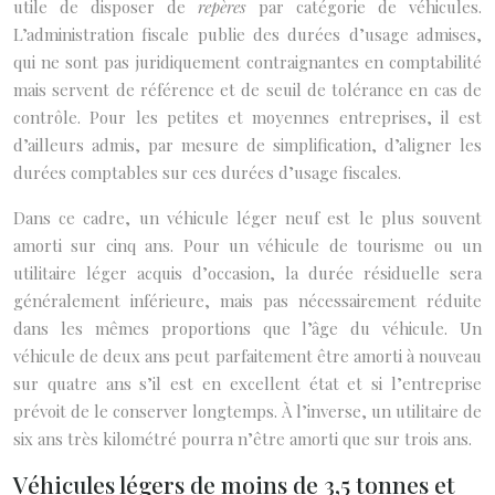
utile de disposer de
repères
par catégorie de véhicules.
L’administration fiscale publie des durées d’usage admises,
qui ne sont pas juridiquement contraignantes en comptabilité
mais servent de référence et de seuil de tolérance en cas de
contrôle. Pour les petites et moyennes entreprises, il est
d’ailleurs admis, par mesure de simplification, d’aligner les
durées comptables sur ces durées d’usage fiscales.
Dans ce cadre, un véhicule léger neuf est le plus souvent
amorti sur cinq ans. Pour un véhicule de tourisme ou un
utilitaire léger acquis d’occasion, la durée résiduelle sera
généralement inférieure, mais pas nécessairement réduite
dans les mêmes proportions que l’âge du véhicule. Un
véhicule de deux ans peut parfaitement être amorti à nouveau
sur quatre ans s’il est en excellent état et si l’entreprise
prévoit de le conserver longtemps. À l’inverse, un utilitaire de
six ans très kilométré pourra n’être amorti que sur trois ans.
Véhicules légers de moins de 3,5 tonnes et