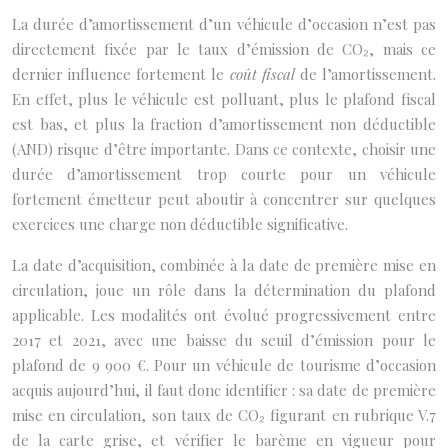
La durée d’amortissement d’un véhicule d’occasion n’est pas
directement fixée par le taux d’émission de CO₂, mais ce
dernier influence fortement le
coût fiscal
de l’amortissement.
En effet, plus le véhicule est polluant, plus le plafond fiscal
est bas, et plus la fraction d’amortissement non déductible
(AND) risque d’être importante. Dans ce contexte, choisir une
durée d’amortissement trop courte pour un véhicule
fortement émetteur peut aboutir à concentrer sur quelques
exercices une charge non déductible significative.
La date d’acquisition, combinée à la date de première mise en
circulation, joue un rôle dans la détermination du plafond
applicable. Les modalités ont évolué progressivement entre
2017 et 2021, avec une baisse du seuil d’émission pour le
plafond de 9 900 €. Pour un véhicule de tourisme d’occasion
acquis aujourd’hui, il faut donc identifier : sa date de première
mise en circulation, son taux de CO₂ figurant en rubrique V.7
de la carte grise, et vérifier le barème en vigueur pour