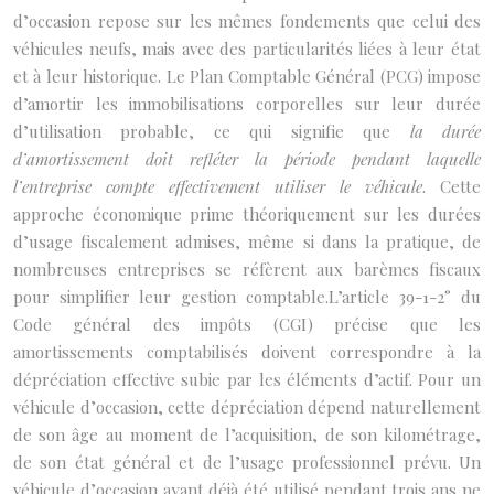
d’occasion repose sur les mêmes fondements que celui des
véhicules neufs, mais avec des particularités liées à leur état
et à leur historique. Le Plan Comptable Général (PCG) impose
d’amortir les immobilisations corporelles sur leur durée
d’utilisation probable, ce qui signifie que
la durée
d’amortissement doit refléter la période pendant laquelle
l’entreprise compte effectivement utiliser le véhicule
. Cette
approche économique prime théoriquement sur les durées
d’usage fiscalement admises, même si dans la pratique, de
nombreuses entreprises se réfèrent aux barèmes fiscaux
pour simplifier leur gestion comptable.L’article 39-1-2° du
Code général des impôts (CGI) précise que les
amortissements comptabilisés doivent correspondre à la
dépréciation effective subie par les éléments d’actif. Pour un
véhicule d’occasion, cette dépréciation dépend naturellement
de son âge au moment de l’acquisition, de son kilométrage,
de son état général et de l’usage professionnel prévu. Un
véhicule d’occasion ayant déjà été utilisé pendant trois ans ne