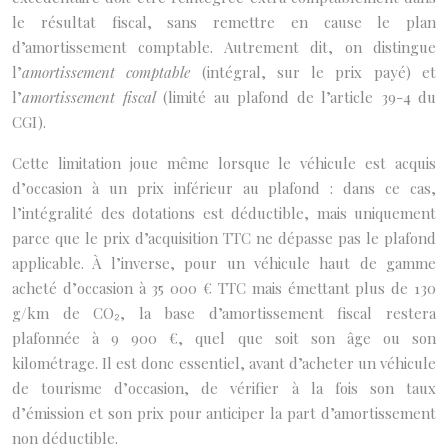
le résultat fiscal, sans remettre en cause le plan
d’amortissement comptable. Autrement dit, on distingue
l’
amortissement comptable
(intégral, sur le prix payé) et
l’
amortissement fiscal
(limité au plafond de l’article 39-4 du
CGI).
Cette limitation joue même lorsque le véhicule est acquis
d’occasion à un prix inférieur au plafond : dans ce cas,
l’intégralité des dotations est déductible, mais uniquement
parce que le prix d’acquisition TTC ne dépasse pas le plafond
applicable. À l’inverse, pour un véhicule haut de gamme
acheté d’occasion à 35 000 € TTC mais émettant plus de 130
g/km de CO₂, la base d’amortissement fiscal restera
plafonnée à 9 900 €, quel que soit son âge ou son
kilométrage. Il est donc essentiel, avant d’acheter un véhicule
de tourisme d’occasion, de vérifier à la fois son taux
d’émission et son prix pour anticiper la part d’amortissement
non déductible.