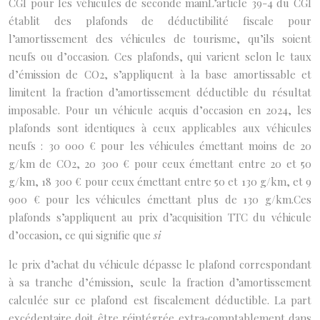
CGI pour les véhicules de seconde mainL’article 39-4 du CGI
établit des plafonds de déductibilité fiscale pour
l’amortissement des véhicules de tourisme, qu’ils soient
neufs ou d’occasion. Ces plafonds, qui varient selon le taux
d’émission de CO2, s’appliquent à la base amortissable et
limitent la fraction d’amortissement déductible du résultat
imposable. Pour un véhicule acquis d’occasion en 2024, les
plafonds sont identiques à ceux applicables aux véhicules
neufs : 30 000 € pour les véhicules émettant moins de 20
g/km de CO2, 20 300 € pour ceux émettant entre 20 et 50
g/km, 18 300 € pour ceux émettant entre 50 et 130 g/km, et 9
900 € pour les véhicules émettant plus de 130 g/km.Ces
plafonds s’appliquent au prix d’acquisition TTC du véhicule
d’occasion, ce qui signifie que
si
le prix d’achat du véhicule dépasse le plafond correspondant
à sa tranche d’émission, seule la fraction d’amortissement
calculée sur ce plafond est fiscalement déductible. La part
excédentaire doit être réintégrée extra‑comptablement dans