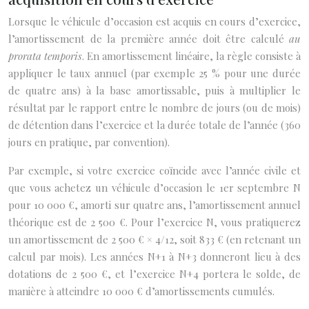
Lorsque le véhicule d’occasion est acquis en cours d’exercice,
l’amortissement de la première année doit être calculé
au
prorata temporis
. En amortissement linéaire, la règle consiste à
appliquer le taux annuel (par exemple 25 % pour une durée
de quatre ans) à la base amortissable, puis à multiplier le
résultat par le rapport entre le nombre de jours (ou de mois)
de détention dans l’exercice et la durée totale de l’année (360
jours en pratique, par convention).
Par exemple, si votre exercice coïncide avec l’année civile et
que vous achetez un véhicule d’occasion le 1er septembre N
pour 10 000 €, amorti sur quatre ans, l’amortissement annuel
théorique est de 2 500 €. Pour l’exercice N, vous pratiquerez
un amortissement de 2 500 € × 4/12, soit 833 € (en retenant un
calcul par mois). Les années N+1 à N+3 donneront lieu à des
dotations de 2 500 €, et l’exercice N+4 portera le solde, de
manière à atteindre 10 000 € d’amortissements cumulés.