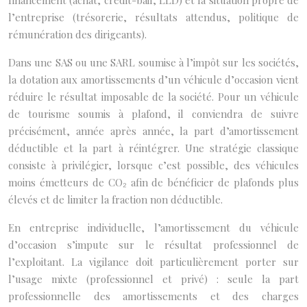
financement (achat, crédit-bail, LLD) et la situation propre de
l’entreprise (trésorerie, résultats attendus, politique de
rémunération des dirigeants).
Dans une SAS ou une SARL soumise à l’impôt sur les sociétés,
la dotation aux amortissements d’un véhicule d’occasion vient
réduire le résultat imposable de la société. Pour un véhicule
de tourisme soumis à plafond, il conviendra de suivre
précisément, année après année, la part d’amortissement
déductible et la part à réintégrer. Une stratégie classique
consiste à privilégier, lorsque c’est possible, des véhicules
moins émetteurs de CO₂ afin de bénéficier de plafonds plus
élevés et de limiter la fraction non déductible.
En entreprise individuelle, l’amortissement du véhicule
d’occasion s’impute sur le résultat professionnel de
l’exploitant. La vigilance doit particulièrement porter sur
l’usage mixte (professionnel et privé) : seule la part
professionnelle des amortissements et des charges