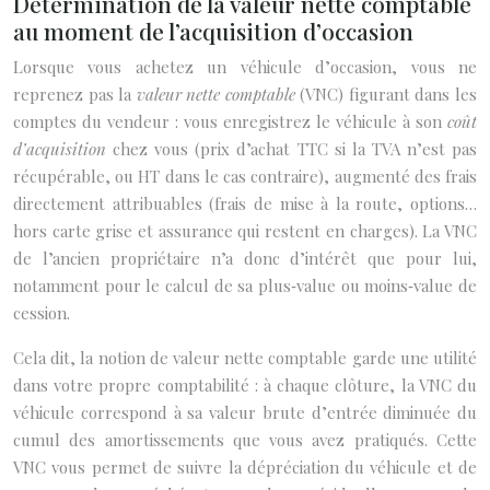
Détermination de la valeur nette comptable
au moment de l’acquisition d’occasion
Lorsque vous achetez un véhicule d’occasion, vous ne
reprenez pas la
valeur nette comptable
(VNC) figurant dans les
comptes du vendeur : vous enregistrez le véhicule à son
coût
d’acquisition
chez vous (prix d’achat TTC si la TVA n’est pas
récupérable, ou HT dans le cas contraire), augmenté des frais
directement attribuables (frais de mise à la route, options…
hors carte grise et assurance qui restent en charges). La VNC
de l’ancien propriétaire n’a donc d’intérêt que pour lui,
notamment pour le calcul de sa plus‑value ou moins‑value de
cession.
Cela dit, la notion de valeur nette comptable garde une utilité
dans votre propre comptabilité : à chaque clôture, la VNC du
véhicule correspond à sa valeur brute d’entrée diminuée du
cumul des amortissements que vous avez pratiqués. Cette
VNC vous permet de suivre la dépréciation du véhicule et de