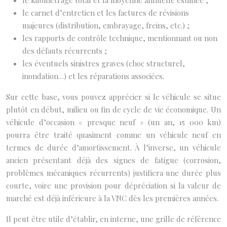
le kilométrage total et la moyenne annuelle estimée ;
le carnet d’entretien et les factures de révisions
majeures (distribution, embrayage, freins, etc.) ;
les rapports de contrôle technique, mentionnant ou non
des défauts récurrents ;
les éventuels sinistres graves (choc structurel,
inondation…) et les réparations associées.
Sur cette base, vous pouvez apprécier si le véhicule se situe
plutôt en début, milieu ou fin de cycle de vie économique. Un
véhicule d’occasion « presque neuf » (un an, 15 000 km)
pourra être traité quasiment comme un véhicule neuf en
termes de durée d’amortissement. À l’inverse, un véhicule
ancien présentant déjà des signes de fatigue (corrosion,
problèmes mécaniques récurrents) justifiera une durée plus
courte, voire une provision pour dépréciation si la valeur de
marché est déjà inférieure à la VNC dès les premières années.
Il peut être utile d’établir, en interne, une grille de référence