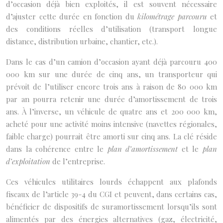
d’occasion déjà bien exploités, il est souvent nécessaire
d’ajuster cette durée en fonction du
kilométrage parcouru
et
des conditions réelles d’utilisation (transport longue
distance, distribution urbaine, chantier, etc.).
Dans le cas d’un camion d’occasion ayant déjà parcouru 400
000 km sur une durée de cinq ans, un transporteur qui
prévoit de l’utiliser encore trois ans à raison de 80 000 km
par an pourra retenir une durée d’amortissement de trois
ans. À l’inverse, un véhicule de quatre ans et 200 000 km,
acheté pour une activité moins intensive (navettes régionales,
faible charge) pourrait être amorti sur cinq ans. La clé réside
dans la cohérence entre le
plan d’amortissement
et le
plan
d’exploitation
de l’entreprise.
Ces véhicules utilitaires lourds échappent aux plafonds
fiscaux de l’article 39-4 du CGI et peuvent, dans certains cas,
bénéficier de dispositifs de suramortissement lorsqu’ils sont
alimentés par des énergies alternatives (gaz, électricité,