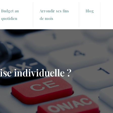
Budget au
Arrondir ses fins
Blog
quotidien
de mois
se individuelle ?