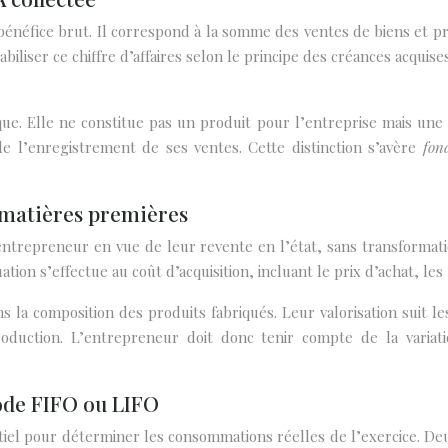
 bénéfice brut. Il correspond à la somme des ventes de biens et pre
iliser ce chiffre d’affaires selon le principe des créances acquises
que. Elle ne constitue pas un produit pour l’entreprise mais une 
 l’enregistrement de ses ventes. Cette distinction s’avère
fon
 matières premières
entrepreneur en vue de leur revente en l’état, sans transformati
ion s’effectue au coût d’acquisition, incluant le prix d’achat, les 
 la composition des produits fabriqués. Leur valorisation suit
production. L’entrepreneur doit donc tenir compte de la vari
hode FIFO ou LIFO
tiel pour déterminer les consommations réelles de l’exercice. De