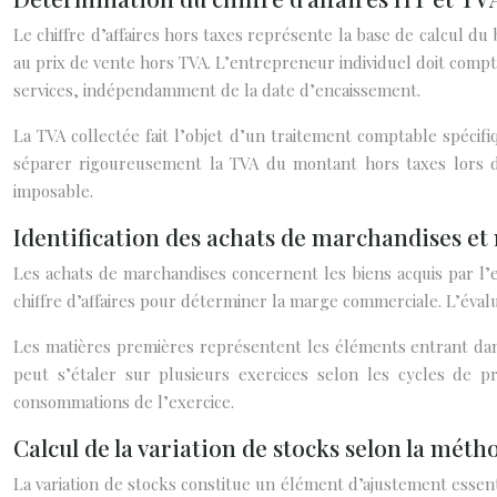
Le chiffre d’affaires hors taxes représente la base de calcul du
au prix de vente hors TVA. L’entrepreneur individuel doit comptab
services, indépendamment de la date d’encaissement.
La TVA collectée fait l’objet d’un traitement comptable spécifi
séparer rigoureusement la TVA du montant hors taxes lors de
imposable.
Identification des achats de marchandises et
Les achats de marchandises concernent les biens acquis par l’
chiffre d’affaires pour déterminer la marge commerciale. L’évaluat
Les matières premières représentent les éléments entrant dans
peut s’étaler sur plusieurs exercices selon les cycles de 
consommations de l’exercice.
Calcul de la variation de stocks selon la mét
La variation de stocks constitue un élément d’ajustement essen