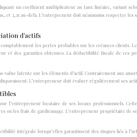
liquant un coefficient multiplicateur au taux linéaire, variant sel
ns, et 2,25 au-delà. L’entrepreneur doit néanmoins respecter les seu
ation d’actifs
comptablement les pertes probables sur les créances clients. Le
ur et des garanties obtenues. La déductibilité fiscale de ces p
ns-value latente sur les éléments d’actif. Contrairement aux amo
n disparaissent. L’entrepreneur doit évaluer régulièrement ses acti
tibles
ur l’entrepreneur locataire de ses locaux professionnels. Cette
ères ou les frais de gardiennage. L’entrepreneur propriétaire de 
bilité intégrale lorsqu’elles garantissent des risques liés à l’act