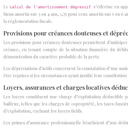
Le
s’effectue en app
calcul de l'amortissement dégressif
biens amortis sur 3 ou 4 ans, 1,75 pour ceux amortis sur 5 ou 6 a
la réglementation fiscale.
Provisions pour créances douteuses et dépréci
Les provisions pour créances douteuses permettent d’anticiper 
créance, en tenant compte de la situation financière du débite
démonstration du caractère probable de la perte.
Les dépréciations d’actifs concernent la constatation d’une moi
être reprises si les circonstances ayant justifié leur constitutio
Loyers, assurances et charges locatives déduc
Les loyers constituent une charge d’exploitation déductible po
bailleur, telles que les charges de copropriété, les taxes fonci
d’exploitation, excluant les loyers fictifs.
Les primes d’assurance professionnelle bénéficient d’une déducti