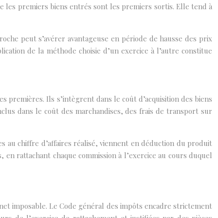
ue les premiers biens entrés sont les premiers sortis. Elle tend à
roche peut s’avérer avantageuse en période de hausse des prix
cation de la méthode choisie d’un exercice à l’autre constitue
 premières. Ils s’intègrent dans le coût d’acquisition des biens
inclus dans le coût des marchandises, des frais de transport sur
au chiffre d’affaires réalisé, viennent en déduction du produit
s, en rattachant chaque commission à l’exercice au cours duquel
ce net imposable. Le Code général des impôts encadre strictement