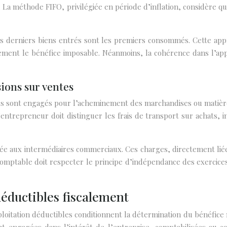
). La méthode FIFO, privilégiée en période d’inflation, considère q
 derniers biens entrés sont les premiers consommés. Cette app
ment le bénéfice imposable. Néanmoins, la cohérence dans l’appli
ions sur ventes
ils sont engagés pour l’acheminement des marchandises ou matières
’entrepreneur doit distinguer les frais de transport sur achats, 
 aux intermédiaires commerciaux. Ces charges, directement liées 
omptable doit respecter le principe d’indépendance des exercice
déductibles fiscalement
exploitation déductibles conditionnent la détermination du bénéfi