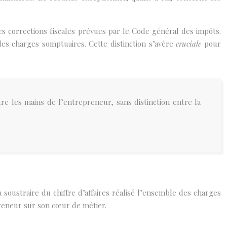
es corrections fiscales prévues par le Code général des impôts.
es charges somptuaires. Cette distinction s’avère
cruciale
pour
tre les mains de l’entrepreneur, sans distinction entre la
 soustraire du chiffre d’affaires réalisé l’ensemble des charges
preneur sur son cœur de métier.