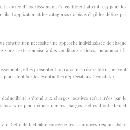
on la durée d’amortissement. Ce coefficient atteint 1,25 pour les
ils d’application et les catégories de biens éligibles définis par
ur constitution nécessite une approche individualisée de chaque
rovisions reste soumise à des conditions strictes, notamment la
rtissements, elles présentent un caractère réversible et peuvent
fs pour identifier les éventuelles dépréciations à constater.
 déductibilité s’étend aux charges locatives refacturées par le
ses locaux ne peut déduire que les charges réelles d’entretien et
ivité. Cette déductibilité concerne les assurances responsabilité