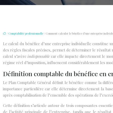
/
Comptabilité professionnelle
/ Comment calculer le bénéfice d’une entreprise individu
Le calcul du bénéfice d’une entreprise individuelle constitue 
des règles fiscales précises, permet de déterminer le résultat
calcul s’avère
indispensable
car elle impacte directement le mont
régime réel d’imposition, influencent considérablement les mod
Définition comptable du bénéfice en en
Le Plan Comptable Général définit le bénéfice comme la différe
importance particulière car elle détermine directement la base
après comptabilisation de l’ensemble des opérations de l’exerci
Cette définition s’articule autour de trois composantes essentiel
de l’activité principale de l’entreprise, tandis que le résulta