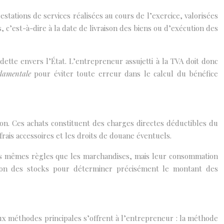
stations de services réalisées au cours de l’exercice, valorisées
, c’est-à-dire à la date de livraison des biens ou d’exécution des
dette envers l’État. L’entrepreneur assujetti à la TVA doit donc
damentale
pour éviter toute erreur dans le calcul du bénéfice
on. Ces achats constituent des charges directes déductibles du
frais accessoires et les droits de douane éventuels.
 les mêmes règles que les marchandises, mais leur consommation
ation des stocks pour déterminer précisément le montant des
ux méthodes principales s’offrent à l’entrepreneur : la méthode