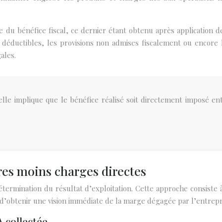
e du bénéfice fiscal, ce dernier étant obtenu après application d
éductibles, les provisions non admises fiscalement ou encore l
ales.
uelle implique que le bénéfice réalisé soit directement imposé en
aires moins charges directes
termination du résultat d’exploitation. Cette approche consiste à
t d’obtenir une vision immédiate de la marge dégagée par l’entre
 collectée