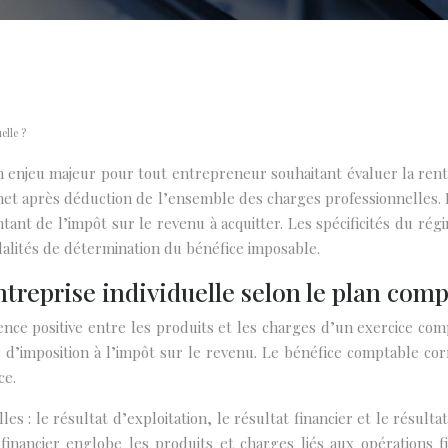
elle ?
un enjeu majeur pour tout entrepreneur souhaitant évaluer la rent
 net après déduction de l’ensemble des charges professionnelles. 
ant de l’impôt sur le revenu à acquitter. Les spécificités du régi
alités de détermination du bénéfice imposable.
treprise individuelle selon le plan com
nce positive entre les produits et les charges d’un exercice comp
 d’imposition à l’impôt sur le revenu. Le bénéfice comptable cor
ce.
les : le résultat d’exploitation, le résultat financier et le résult
t financier englobe les produits et charges liés aux opérations 