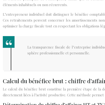
éléments inhabituels ou non récurrents.
L’entrepreneur individuel doit distinguer le bénéfice comptabl
Ces retraitements peuvent concerner les amortissements non d
optimiser la charge fiscale tout en respectant les obligations lég
La transparence fiscale de l’entreprise individ
sphère professionnelle et personnelle.
Calcul du bénéfice brut : chiffre d’aff
Le calcul du bénéfice brut constitue la première étape de la dé
directement liées à l’activité productive. Cette méthode perme
Détermination du chiffre d’affaires HT et TVA