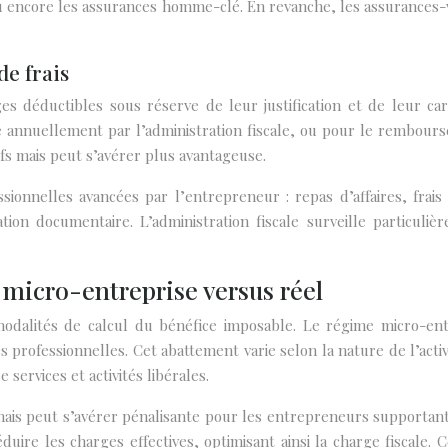
 ou encore les assurances homme-clé. En revanche, les assurances
de frais
s déductibles sous réserve de leur justification et de leur car
é annuellement par l’administration fiscale, ou pour le rembours
fs mais peut s’avérer plus avantageuse.
onnelles avancées par l’entrepreneur : repas d’affaires, frais
cation documentaire. L’administration fiscale surveille particul
 micro-entreprise versus réel
dalités de calcul du bénéfice imposable. Le régime micro-entre
es professionnelles. Cet abattement varie selon la nature de l’acti
 services et activités libérales.
é mais peut s’avérer pénalisante pour les entrepreneurs supportan
uire les charges effectives, optimisant ainsi la charge fiscale.