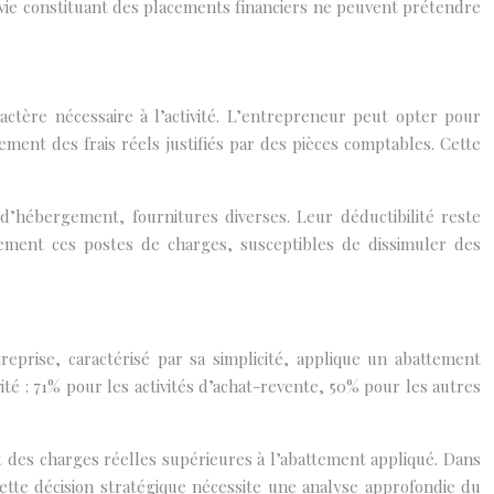
-vie constituant des placements financiers ne peuvent prétendre
actère nécessaire à l’activité. L’entrepreneur peut opter pour
ement des frais réels justifiés par des pièces comptables. Cette
 d’hébergement, fournitures diverses. Leur déductibilité reste
ièrement ces postes de charges, susceptibles de dissimuler des
prise, caractérisé par sa simplicité, applique un abattement
vité : 71% pour les activités d’achat-revente, 50% pour les autres
t des charges réelles supérieures à l’abattement appliqué. Dans
 Cette décision stratégique nécessite une analyse approfondie du