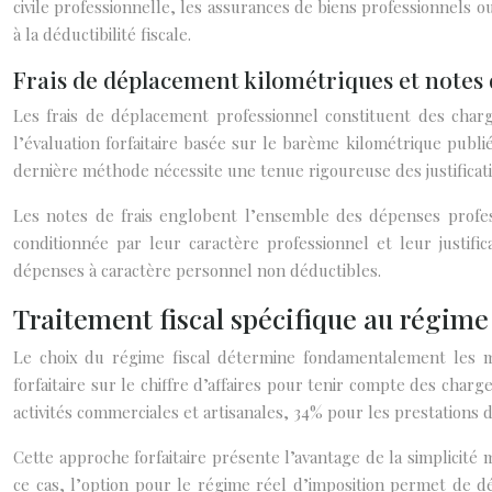
civile professionnelle, les assurances de biens professionnels
à la déductibilité fiscale.
Frais de déplacement kilométriques et notes 
Les frais de déplacement professionnel constituent des charge
l’évaluation forfaitaire basée sur le barème kilométrique publi
dernière méthode nécessite une tenue rigoureuse des justificati
Les notes de frais englobent l’ensemble des dépenses professi
conditionnée par leur caractère professionnel et leur justifi
dépenses à caractère personnel non déductibles.
Traitement fiscal spécifique au régime
Le choix du régime fiscal détermine fondamentalement les mo
forfaitaire sur le chiffre d’affaires pour tenir compte des charg
activités commerciales et artisanales, 34% pour les prestations de
Cette approche forfaitaire présente l’avantage de la simplicit
ce cas, l’option pour le régime réel d’imposition permet de déd