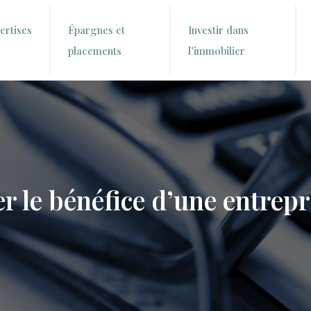
ertises
Épargnes et
Investir dans
placements
l’immobilier
 le bénéfice d’une entrepri