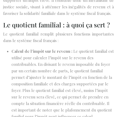
supporter un impôt élevé. Il constitue donc un mécanisme de
justice sociale, visant à atténuer les inégalités de revenu et à
favoriser la solidarité familiale dans le système fiscal français.
Le quotient familial : à quoi ça sert ?
Le quotient familial remplit plusieurs fonctions importantes
dans le système fiscal français :
Calcul de l’impôt sur le revenu :
Le quotient familial est
utilisé pour calculer l’impôt sur le revenu des
contribuables. En divisant le revenu imposable du foyer
par un certain nombre de parts, le quotient familial
permet d’ajuster le montant de l’impôt en fonction de la
composition familiale et des charges supportées par le
foyer. Plus le quotient familial est élevé, moins l’impôt
sur le revenu sera élevé, ce qui permet de prendre en
compte la situation financière réelle du contribuable. Il
est important de noter que le plafonnement du quotient
familial pour l’impôt peut influencer ce calcul.