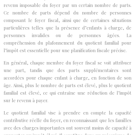
revenu imposable du foyer par un certain nombre de parts.
Ce nombre de parts dépend du nombre de personnes
composant le foyer fiscal, ainsi que de certaines situations
particulières telles que la présence d’enfants à charge, de
personnes invalides ou de personnes âgées. La
compréhension du plafonnement du quotient familial pour
l’impôt est essentielle pour une planification fiscale précise.
En général, chaque membre du foyer fiscal se voit attribuer
une part, tandis que des parts supplémentaires sont
accordées pour chaque enfant à charge, en fonction de son
âge. Ainsi, plus le nombre de parts est élevé, plus le quotient
familial est élevé, ce qui entraîne une réduction de l’impôt
sur le revenu à payer.
Le quotient familial vise à prendre en compte la capacité
contributive réelle du foyer, en reconnaissant que les familles
avec des charges importantes ont souvent moins de capacité à