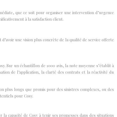
mmédiate, que ce soit pour organiser une intervention d’urgence
icativement à la satisfaction client.
d’avoir une vision plus concrète de la qualité de service offerte
sy. Sur un échantillon de 1000 avis, la note moyenne s’établit à
ation de l’application, la clarté des contrats et la réactivité du
ion plus longs que promis pour des sinistres complexes, ou des
otentiels pour Cosy.
r la capacité de Cosy à tenir ses promesses dans des situations