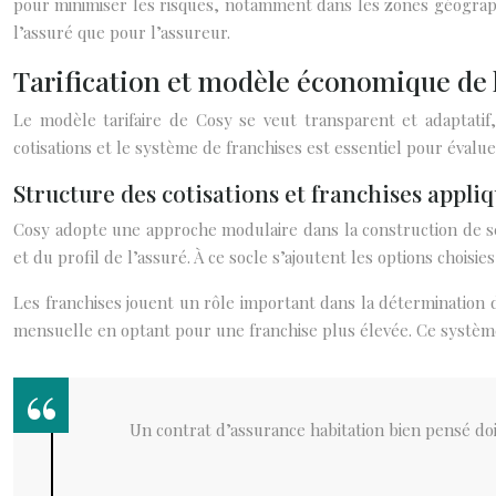
pour minimiser les risques, notamment dans les zones géograph
l’assuré que pour l’assureur.
Tarification et modèle économique de 
Le modèle tarifaire de Cosy se veut transparent et adaptatif,
cotisations et le système de franchises est essentiel pour évalue
Structure des cotisations et franchises appli
Cosy adopte une approche modulaire dans la construction de ses 
et du profil de l’assuré. À ce socle s’ajoutent les options choisi
Les franchises jouent un rôle important dans la détermination d
mensuelle en optant pour une franchise plus élevée. Ce systè
Un contrat d’assurance habitation bien pensé doi