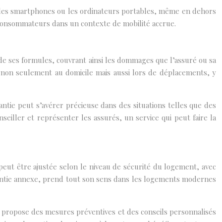
 les smartphones ou les ordinateurs portables, même en dehors
 consommateurs dans un contexte de mobilité accrue.
 de ses formules, couvrant ainsi les dommages que l’assuré ou sa
ue non seulement au domicile mais aussi lors de déplacements, y
ntie peut s’avérer précieuse dans des situations telles que des
nseiller et représenter les assurés, un service qui peut faire la
eut être ajustée selon le niveau de sécurité du logement, avec
rantie annexe, prend tout son sens dans les logements modernes
r propose des mesures préventives et des conseils personnalisés