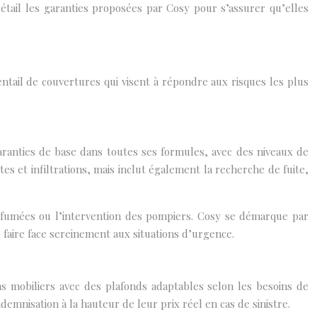
détail les garanties proposées par Cosy pour s’assurer qu’elles
ntail de couvertures qui visent à répondre aux risques les plus
garanties de base dans toutes ses formules, avec des niveaux de
s et infiltrations, mais inclut également la recherche de fuite,
s fumées ou l’intervention des pompiers. Cosy se démarque par
 faire face sereinement aux situations d’urgence.
s mobiliers avec des plafonds adaptables selon les besoins de
ndemnisation à la hauteur de leur prix réel en cas de sinistre.