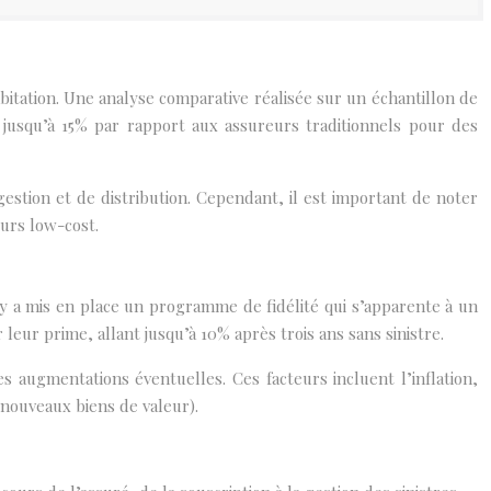
abitation. Une analyse comparative réalisée sur un échantillon de
jusqu’à 15% par rapport aux assureurs traditionnels pour des
gestion et de distribution. Cependant, il est important de noter
eurs low-cost.
y a mis en place un programme de fidélité qui s’apparente à un
eur prime, allant jusqu’à 10% après trois ans sans sinistre.
s augmentations éventuelles. Ces facteurs incluent l’inflation,
 nouveaux biens de valeur).