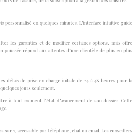
cours de l’assuré, de la souscription à la gestion des sinistres.
is personnalisé en quelques minutes. L’interface intuitive guide
ter les garanties et de modifier certaines options, mais offre
ion poussée répond aux attentes d’une clientèle de plus en plus
des délais de prise en charge initiale de 24 à 48 heures pour la
n quelques jours seulement.
ître à tout moment l’état d’avancement de son dossier. Cette
age.
rs sur 7, accessible par téléphone, chat ou email. Les conseillers