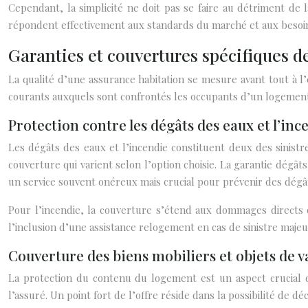
Cependant, la simplicité ne doit pas se faire au détriment de 
répondent effectivement aux standards du marché et aux besoin
Garanties et couvertures spécifiques de
La qualité d’une assurance habitation se mesure avant tout à l
courants auxquels sont confrontés les occupants d’un logement
Protection contre les dégâts des eaux et l’inc
Les dégâts des eaux et l’incendie constituent deux des sinistr
couverture qui varient selon l’option choisie. La garantie dégâ
un service souvent onéreux mais crucial pour prévenir des dégâ
Pour l’incendie, la couverture s’étend aux dommages directs 
l’inclusion d’une assistance relogement en cas de sinistre maje
Couverture des biens mobiliers et objets de v
La protection du contenu du logement est un aspect crucial d
l’assuré. Un point fort de l’offre réside dans la possibilité de d