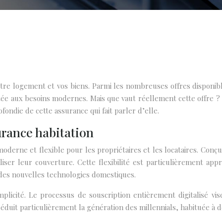
otre logement et vos biens. Parmi les nombreuses offres disponib
e aux besoins modernes. Mais que vaut réellement cette offre ? 
fondie de cette assurance qui fait parler d’elle.
surance habitation
oderne et flexible pour les propriétaires et les locataires. Con
er leur couverture. Cette flexibilité est particulièrement app
des nouvelles technologies domestiques.
icité. Le processus de souscription entièrement digitalisé vise
séduit particulièrement la génération des millennials, habituée à de