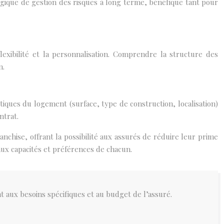
gique de gestion des risques à long terme, bénéfique tant pour
lexibilité et la personnalisation. Comprendre la structure des
n.
tiques du logement (surface, type de construction, localisation)
ntrat.
nchise, offrant la possibilité aux assurés de réduire leur prime
aux capacités et préférences de chacun.
t aux besoins spécifiques et au budget de l’assuré.