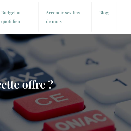
Budget au
Arrondir ses fins
Blog
quotidien
de mois
ette offre ?