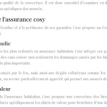
la qualité de la couverture. Il est donc essentiel d’examiner en 
s spécifiques des assurés.
 l’assurance cosy
’étendue et à la pertinence de ses garanties. Cosy propose un éve
.
endie
es les plus redoutés en assurance habitation. Cosy intègre ces 
ts des eaux couvre non seulement les dommages causés par les fuite
ts plus importants.
causés par le feu, mais aussi aux dégâts collatéraux comme le
ur, un service particulièrement apprécié qui permet aux assurés de
aleur
e l’assurance habitation. Cosy propose une couverture des bien
éclarer spécifiquement les objets de valeur pour bénéficier d’une i