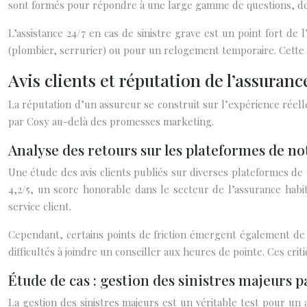
sont formés pour répondre à une large gamme de questions, des
L’assistance 24/7 en cas de sinistre grave est un point fort d
(plombier, serrurier) ou pour un relogement temporaire. Cette réac
Avis clients et réputation de l’assuran
La réputation d’un assureur se construit sur l’expérience réelle
par Cosy au-delà des promesses marketing.
Analyse des retours sur les plateformes de no
Une étude des avis clients publiés sur diverses plateformes de 
4,2/5, un score honorable dans le secteur de l’assurance habitati
service client.
Cependant, certains points de friction émergent également de 
difficultés à joindre un conseiller aux heures de pointe. Ces cri
Étude de cas : gestion des sinistres majeurs p
La gestion des sinistres majeurs est un véritable test pour un