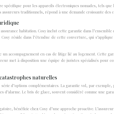
e spécifique pour les appareils électroniques nomades, tels que
les assureurs traditionnels, répond à une demande croissante des
uridique
e assurance habitation. Cosy inclut cette garantie dans l’ensemble
ffre Cosy réside dans l’étendue de cette couverture, qui s’appliq
 un accompagnement en cas de litige lié au logement. Cette gara
ureur met à disposition une équipe de juristes spécialisés pour co
 catastrophes naturelles
série d’options complémentaires. La garantie vol, par exemple, p
tèmes d’alarme. Le bris de glace, souvent considéré comme une ga
igatoire, bénéficie chez Cosy d’une approche proactive. L’assureu