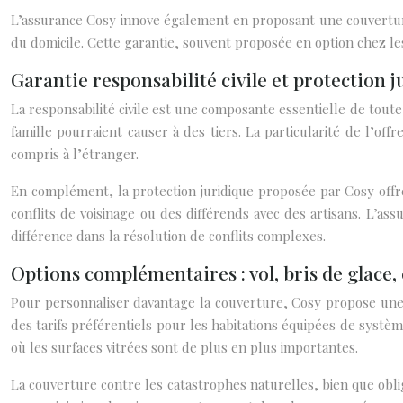
L’assurance Cosy innove également en proposant une couvertur
du domicile. Cette garantie, souvent proposée en option chez 
Garantie responsabilité civile et protection j
La responsabilité civile est une composante essentielle de tout
famille pourraient causer à des tiers. La particularité de l’o
compris à l’étranger.
En complément, la protection juridique proposée par Cosy offre
conflits de voisinage ou des différends avec des artisans. L’ass
différence dans la résolution de conflits complexes.
Options complémentaires : vol, bris de glace,
Pour personnaliser davantage la couverture, Cosy propose une 
des tarifs préférentiels pour les habitations équipées de sys
où les surfaces vitrées sont de plus en plus importantes.
La couverture contre les catastrophes naturelles, bien que obl