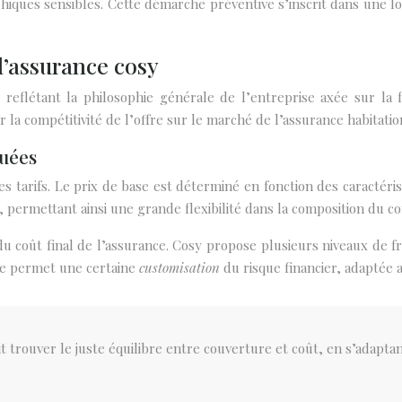
iques sensibles. Cette démarche préventive s’inscrit dans une lo
l’assurance cosy
 reflétant la philosophie générale de l’entreprise axée sur la f
r la compétitivité de l’offre sur le marché de l’assurance habitatio
quées
tarifs. Le prix de base est déterminé en fonction des caractéris
es, permettant ainsi une grande flexibilité dans la composition du co
u coût final de l’assurance. Cosy propose plusieurs niveaux de fra
me permet une certaine
customisation
du risque financier, adaptée 
t trouver le juste équilibre entre couverture et coût, en s’adaptan