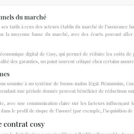
onnels du marché
r ses tarifs à ceux des acteurs établis du marché de l’assurance h
ns la moyenne basse du marché, avec des écarts pouvant aller 
e économique digital de Cosy, qui permet de réduire les coûts de 
alité des garanties, un point souvent critiqué chez certains assur
imes
t pas soumise à un système de bonus-malus légal. Néanmoins, Cos
pendant une période donnée peuvent bénéficier de réductions sur l
, avec une communication claire sur les facteurs influençant le
dans le profil de risque de l’assuré (par exemple, l’acquisition de
e contrat cosy