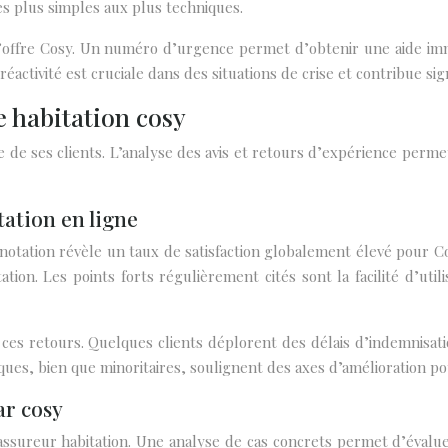
 plus simples aux plus techniques.
e l’offre Cosy. Un numéro d’urgence permet d’obtenir une aide i
tivité est cruciale dans des situations de crise et contribue signif
ce habitation cosy
 de ses clients. L’analyse des avis et retours d’expérience permet 
tation en ligne
notation révèle un taux de satisfaction globalement élevé pour Co
on. Les points forts régulièrement cités sont la facilité d’utilis
ces retours. Quelques clients déplorent des délais d’indemnisat
tiques, bien que minoritaires, soulignent des axes d’amélioration p
ar cosy
 assureur habitation. Une analyse de cas concrets permet d’évalue