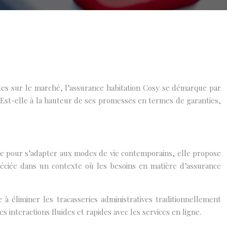
les sur le marché, l’assurance habitation Cosy se démarque par
Est-elle à la hauteur de ses promesses en termes de garanties,
çue pour s’adapter aux modes de vie contemporains, elle propose
réciée dans un contexte où les besoins en matière d’assurance
 à éliminer les tracasseries administratives traditionnellement
s interactions fluides et rapides avec les services en ligne.