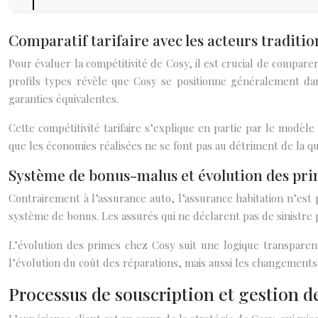
Comparatif tarifaire avec les acteurs traditi
Pour évaluer la compétitivité de Cosy, il est crucial de compare
profils types révèle que Cosy se positionne généralement da
garanties équivalentes.
Cette compétitivité tarifaire s’explique en partie par le modèl
que les économies réalisées ne se font pas au détriment de la qu
Système de bonus-malus et évolution des pr
Contrairement à l’assurance auto, l’assurance habitation n’es
système de bonus. Les assurés qui ne déclarent pas de sinistre 
L’évolution des primes chez Cosy suit une logique transparente
l’évolution du coût des réparations, mais aussi les changements 
Processus de souscription et gestion d