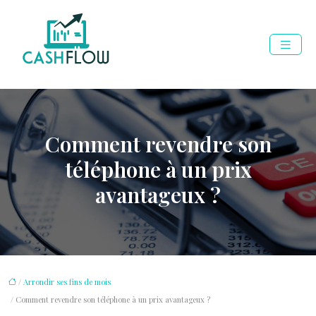
Comment revendre son
téléphone à un prix
avantageux ?
/
Arrondir ses fins de mois
/ Comment revendre son téléphone à un prix avantageux ?