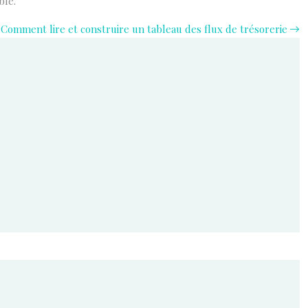
ble.
Comment lire et construire un tableau des flux de trésorerie