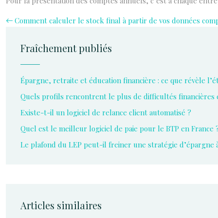
Pour la présentation des comptes annuels, c’est à chaque entrep
Comment calculer le stock final à partir de vos données com
Fraîchement publiés
Épargne, retraite et éducation financière : ce que révèle 
Quels profils rencontrent le plus de difficultés financières
Existe-t-il un logiciel de relance client automatisé ?
Quel est le meilleur logiciel de paie pour le BTP en France 
Le plafond du LEP peut-il freiner une stratégie d’épargne 
Articles similaires