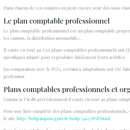
Dans chacun de ces comptes on peut encore avoir des sous class
Le plan comptable professionnel
Le plan comptable professionnel est un plan comptable propre à
les casinos, la distribution automobile,…
Il existe en tout 49. Ces plans comptables professionnels ont
spécifiques adapté pour reproduire fidèlement leurs activités.
En comparaison avec le PCG, certaines adaptations ont été fait
profession.
Plans comptables professionnels et or
Comme je l’ai dit précédemment il existe en tout 49 plans com
Pour une liste complète des plans comptables professionnels, v
le site
http://bofip.impots.gouv.fr/bofip/3413-PGP.html
.