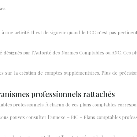
es.
 une activité. Il est de vigueur quand le PCG n’est pas pertine
 été désignés par l’Autorité des Normes Comptables ou ANC. Ces
es sur la création de comptes supplémentaires. Plus de précisio
ganismes professionnels rattachés
ptables professionnels. À chacun de ces plans comptables corresp
ous pouvez consulter l’annexe – BIC – Plans comptables profession