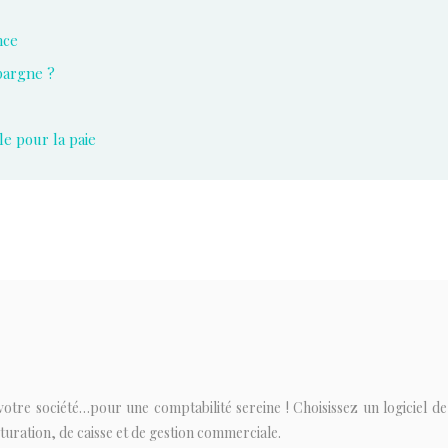
nce
pargne ?
le pour la paie
otre société…pour une comptabilité sereine ! Choisissez un logiciel de
cturation, de caisse et de gestion commerciale.