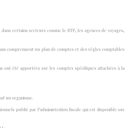
nt dans certains secteurs comme le BTP, les agences de voyages,
 plans comprennent un plan de comptes et des règles comptables
ns ont été apportées sur les comptes spécifiques attachées à la
ond un organisme.
nels publié par l’administration fiscale qui est disponible sur