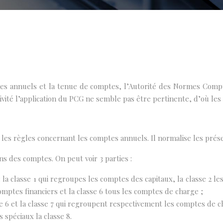
ptes annuels et la tenue de comptes, l’Autorité des Normes Comp
ivité l’application du PCG ne semble pas être pertinente, d’où le
s règles concernant les comptes annuels. Il normalise les présen
s des comptes. On peut voir 3 parties :
 la classe 1 qui regroupes les comptes des capitaux, la classe 2 le
comptes financiers et la classe 6 tous les comptes de charge ;
 6 et la classe 7 qui regroupent respectivement les comptes de c
spéciaux la classe 8.