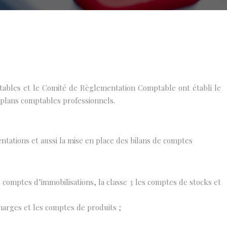
tables et le Comité de Règlementation Comptable ont établi le
s plans comptables professionnels.
tations et aussi la mise en place des bilans de comptes
s comptes d’immobilisations, la classe 3 les comptes de stocks et
harges et les comptes de produits ;