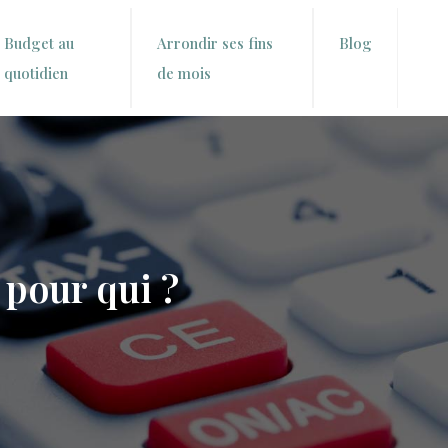
Budget au
Arrondir ses fins
Blog
quotidien
de mois
 pour qui ?