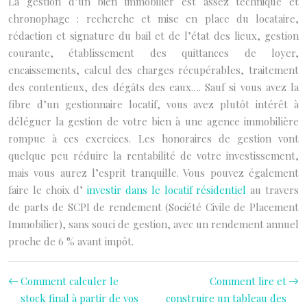
La gestion d’un bien immobilier est assez technique et
chronophage : recherche et mise en place du locataire,
rédaction et signature du bail et de l’état des lieux, gestion
courante, établissement des quittances de loyer,
encaissements, calcul des charges récupérables, traitement
des contentieux, des dégâts des eaux…. Sauf si vous avez la
fibre d’un gestionnaire locatif, vous avez plutôt intérêt à
déléguer la gestion de votre bien à une agence immobilière
rompue à ces exercices. Les honoraires de gestion vont
quelque peu réduire la rentabilité de votre investissement,
mais vous aurez l’esprit tranquille. Vous pouvez également
faire le choix d’
investir dans le locatif résidentiel
au travers
de parts de SCPI de rendement (Société Civile de Placement
Immobilier), sans souci de gestion, avec un rendement annuel
proche de 6 % avant impôt.
Comment calculer le
Comment lire et
stock final à partir de vos
construire un tableau des