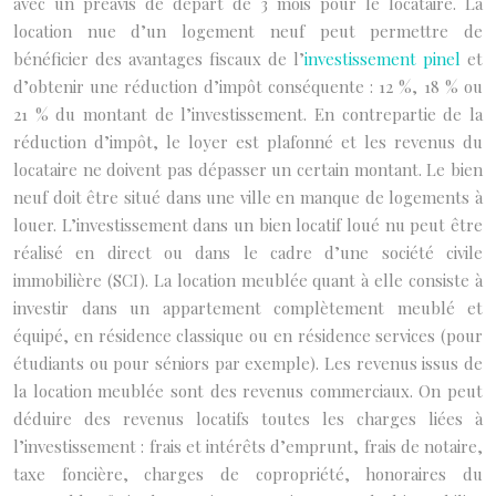
avec un préavis de départ de 3 mois pour le locataire. La
location nue d’un logement neuf peut permettre de
bénéficier des avantages fiscaux de l’
investissement pinel
et
d’obtenir une réduction d’impôt conséquente : 12 %, 18 % ou
21 % du montant de l’investissement. En contrepartie de la
réduction d’impôt, le loyer est plafonné et les revenus du
locataire ne doivent pas dépasser un certain montant. Le bien
neuf doit être situé dans une ville en manque de logements à
louer. L’investissement dans un bien locatif loué nu peut être
réalisé en direct ou dans le cadre d’une société civile
immobilière (SCI). La location meublée quant à elle consiste à
investir dans un appartement complètement meublé et
équipé, en résidence classique ou en résidence services (pour
étudiants ou pour séniors par exemple). Les revenus issus de
la location meublée sont des revenus commerciaux. On peut
déduire des revenus locatifs toutes les charges liées à
l’investissement : frais et intérêts d’emprunt, frais de notaire,
taxe foncière, charges de copropriété, honoraires du